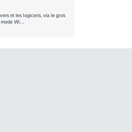
s et les logiciels, via le gros
en mode Wi…