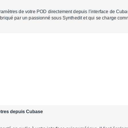
aramètres de votre POD directement depuis l'interface de Cuba
fabriqué par un passionné sous Synthedit et qui se charge co
mètres depuis Cubase