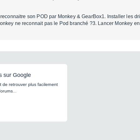
reconnaitre son POD par Monkey & GearBox1. Installer les driver
onkey ne reconnait pas le Pod branché ?3. Lancer Monkey 
s sur Google
 de retrouver plus facilement
forums...