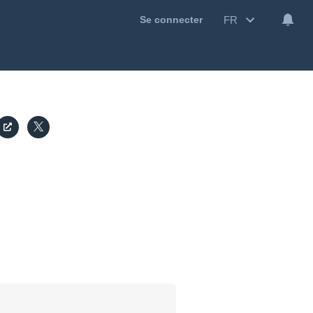
FR
Se connecter