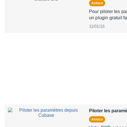
Astuce
Pour piloter les p
un plugin gratuit 
11/01/16
Piloter les para
Astuce