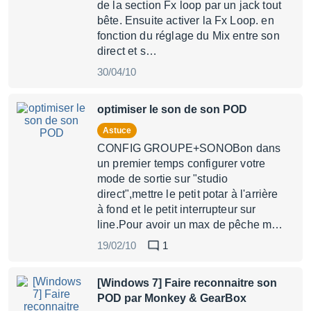
de la section Fx loop par un jack tout
bête. Ensuite activer la Fx Loop. en
fonction du réglage du Mix entre son
direct et s…
30/04/10
optimiser le son de son POD
Astuce
CONFIG GROUPE+SONOBon dans
un premier temps configurer votre
mode de sortie sur "studio
direct",mettre le petit potar à l'arrière
à fond et le petit interrupteur sur
line.Pour avoir un max de pêche m…
19/02/10
1
[Windows 7] Faire reconnaitre son
POD par Monkey & GearBox