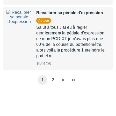
Recalibrer sa pédale d'expression
Astuce
Salut à tous J'ai eu à regler
derniérement la pédale d'expression
de mon POD XT je n'avais plus que
60% de la course du potentiométre.
alors voila la procédure 1 éteindre le
pod et m…
10/01/08
1
2