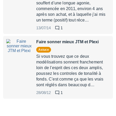
souffert d'une longue agonie,
commencée en 2011, environ 4 ans
après son achat, et à laquelle j'ai mis
un terme (positif) tout réce…
13/07/14
1
Faire sonner mieux JTM et Plexi
Astuce
Si vous trouvez que ce deux
modélisations sonnent franchement
loin de l'esprit des ces deux amplis,
poussez les controles de tonalité à
fonds. C'est comme ça que les vrais
sont réglés dans beaucoup d…
28/08/12
1