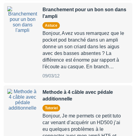
Branchement pour un bon son dans
l'ampli
Astuce
Bonjour, Avez vous remarquez que le
pocket pod branché dans un ampli
donne un son criard dans les aigus
avec des basses absentes ? La
différence est énorme par rapport à
l'écoute au casque. En branch…
09/03/12
Methode à 4 câble avec pédale
additionnelle
Tutoriel
Bonjour, Je me permets ce petit tuto
car venant d’acquérir un HD500 j’ai
eu quelques problèmes à le
connecter avec mon ampli HT5 et