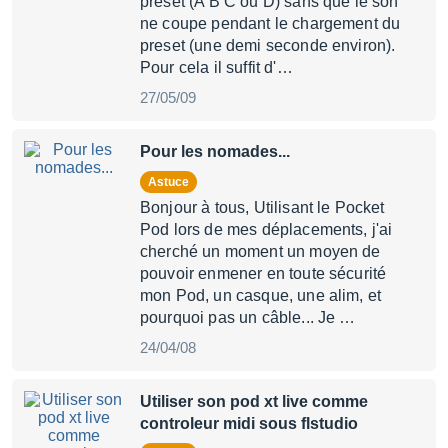
preset (A B C ou D) sans que le son
ne coupe pendant le chargement du
preset (une demi seconde environ).
Pour cela il suffit d'…
27/05/09
Pour les nomades...
Astuce
Bonjour à tous, Utilisant le Pocket
Pod lors de mes déplacements, j'ai
cherché un moment un moyen de
pouvoir enmener en toute sécurité
mon Pod, un casque, une alim, et
pourquoi pas un câble... Je …
24/04/08
Utiliser son pod xt live comme
controleur midi sous flstudio