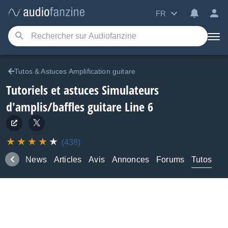
FR
Tutos & Astuces Amplification guitare
Tutoriels et astuces Simulateurs
d'amplis/baffles guitare Line 6
(438)
duits
News
Articles
Avis
Annonces
Forums
Tutos