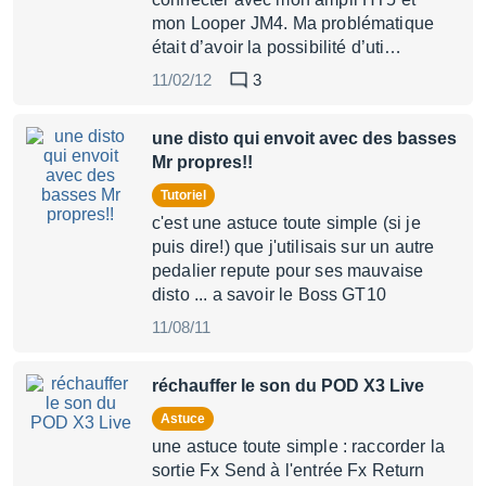
mon Looper JM4. Ma problématique
était d’avoir la possibilité d’uti…
11/02/12
3
une disto qui envoit avec des basses
Mr propres!!
Tutoriel
c'est une astuce toute simple (si je
puis dire!) que j'utilisais sur un autre
pedalier repute pour ses mauvaise
disto ... a savoir le Boss GT10
11/08/11
réchauffer le son du POD X3 Live
Astuce
une astuce toute simple : raccorder la
sortie Fx Send à l'entrée Fx Return