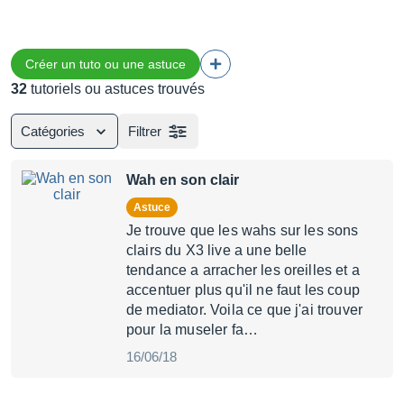
Créer un tuto ou une astuce
32
tutoriels ou astuces trouvés
Catégories
Filtrer
Wah en son clair
Astuce
Je trouve que les wahs sur les sons
clairs du X3 live a une belle
tendance a arracher les oreilles et a
accentuer plus qu'il ne faut les coup
de mediator. Voila ce que j'ai trouver
pour la museler fa…
16/06/18