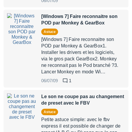
06/07/09
[Windows 7] Faire reconnaitre son
POD par Monkey & GearBox
Astuce
[Windows 7] Faire reconnaitre son
POD par Monkey & GearBox1.
Installer les drivers et les logiciels,
via le gros pack GearBox2. Monkey
ne reconnait pas le Pod branché ?3.
Lancer Monkey en mode Wi…
06/07/09
1
Le son ne coupe pas au changement
de preset avec le FBV
Astuce
Petite astuce simple: avec le fbv
express il est possible de changer de