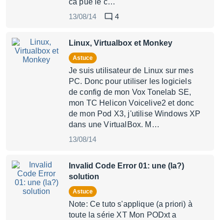
ca pue le c…
13/08/14
4
Linux, Virtualbox et Monkey
Astuce
Je suis utilisateur de Linux sur mes
PC. Donc pour utiliser les logiciels
de config de mon Vox Tonelab SE,
mon TC Helicon Voicelive2 et donc
de mon Pod X3, j'utilise Windows XP
dans une VirtualBox. M…
13/08/14
Invalid Code Error 01: une (la?)
solution
Astuce
Note: Ce tuto s'applique (a priori) à
toute la série XT Mon PODxt a