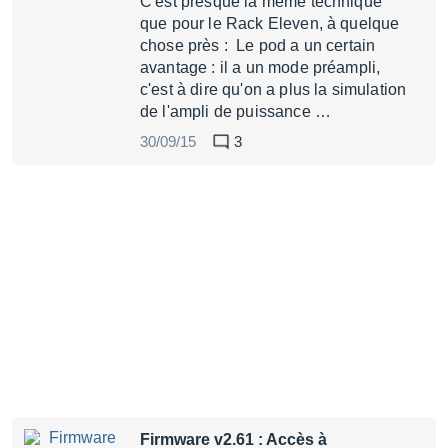
C'est presque la même technique
que pour le Rack Eleven, à quelque
chose près : Le pod a un certain
avantage : il a un mode préampli,
c'est à dire qu'on a plus la simulation
de l'ampli de puissance …
30/09/15
3
Firmware v2.61 : Accès à