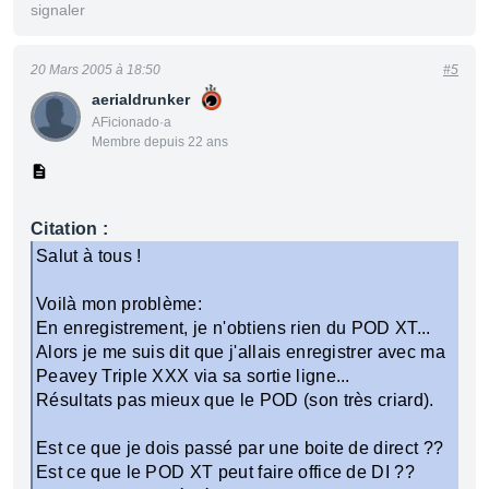
signaler
20 Mars 2005 à 18:50
#5
aerialdrunker
AFicionado·a
Membre depuis 22 ans
Citation :
Salut à tous !
Voilà mon problème:
En enregistrement, je n'obtiens rien du POD XT...
Alors je me suis dit que j'allais enregistrer avec ma
Peavey Triple XXX via sa sortie ligne...
Résultats pas mieux que le POD (son très criard).
Est ce que je dois passé par une boite de direct ??
Est ce que le POD XT peut faire office de DI ??