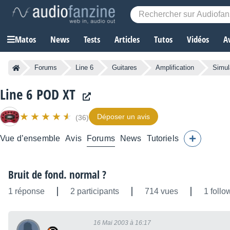
Matos
News
Tests
Articles
Tutos
Vidéos
A
Forums
Line 6
Guitares
Amplification
Simul
Line 6 POD XT
Déposer un avis
(36)
Vue d’ensemble
Avis
Forums
News
Tutoriels
Bruit de fond. normal ?
1 réponse
2 participants
714 vues
1 follo
16 Mai 2003 à 16:17