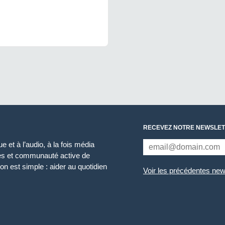
RECEVEZ NOTRE NEWSLET
 et à l’audio, à la fois média
ces et communauté active de
n est simple : aider au quotidien
Voir les précédentes new