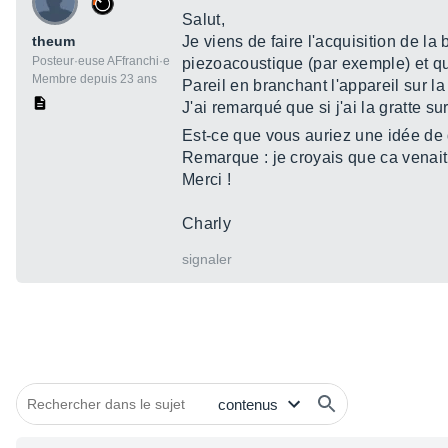
Salut,
theum
Je viens de faire l'acquisition de l
Posteur·euse AFfranchi·e
piezoacoustique (par exemple) et que 
Membre depuis 23 ans
Pareil en branchant l'appareil sur la
J'ai remarqué que si j'ai la gratte su
Est-ce que vous auriez une idée de
Remarque : je croyais que ca venait
Merci !
Charly
signaler