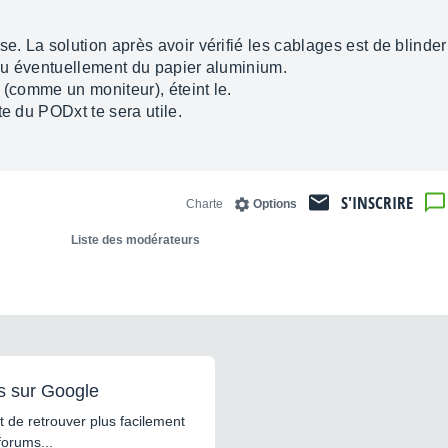
 La solution après avoir vérifié les cablages est de blinder 
ou éventuellement du papier aluminium.
 (comme un moniteur), éteint le.
te du PODxt te sera utile.
S'INSCRIRE
Charte
Options
Liste des modérateurs
s sur Google
 de retrouver plus facilement
forums...