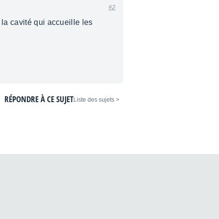
#2
la cavité qui accueille les
RÉPONDRE À CE SUJET
< Liste des sujets