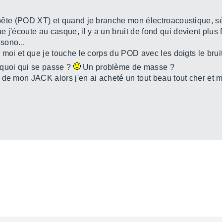
a bête (POD XT) et quand je branche mon électroacoustique, sé
j'écoute au casque, il y a un bruit de fond qui devient plus f
 sono...
r moi et que je touche le corps du POD avec les doigts le bruit 
 quoi qui se passe ?
Un problème de masse ?
 de mon JACK alors j'en ai acheté un tout beau tout cher et