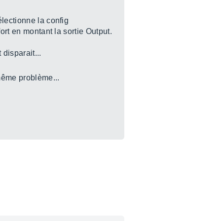
lectionne la config
ort en montant la sortie Output.
disparait...
 même problème...