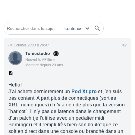
04 Octobre 2003 à 20:47
#2
Tonicstudio
Nouvel·le AFfilié·e
Membre depuis 23 ans
Hello!
J'ai achete dernierement un
Pod Xt pro
et j'en suis
très content. A part plus de connectiques (sorties
XRL, numeriques) il n'y a rien de plus que la version
"haricot". Il n'y pas de latence dans le changement
d'un patch (je l'utilise avec un pedalier midi
Berhinger) et il rempli très bien son boulot que ce
soit en direct dans une console ou branché dans un