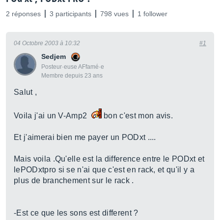
2 réponses
3 participants
798 vues
1 follower
04 Octobre 2003 à 10:32
#1
Sedjem
Posteur·euse AFfamé·e
Membre depuis 23 ans
Salut ,
Voila j'ai un V-Amp2
bon c'est mon avis.
Et j'aimerai bien me payer un PODxt ....
Mais voila .Qu'elle est la difference entre le PODxt et
lePODxtpro si se n'ai que c'est en rack, et qu'il y a
plus de branchement sur le rack .
-Est ce que les sons est different ?