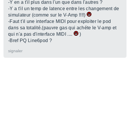
-Y en a t'il plus dans l'un que dans l'autres ?
-Y a t'il un temp de latence entre les changement de
simulateur (comme sur le V-Amp !!!!)
-Faut t'il une interface MIDI pour exploiter le pod
dans sa totalité.(pauvre gas qui achéte le V-amp et
qui n'a pas d'interface MIDI ....
)
-Bref PQ Line6pod ?
signaler