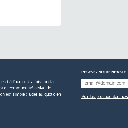
RECEVEZ NOTRE NEWSLET
 et à l’audio, à la fois média
ces et communauté active de
n est simple : aider au quotidien
Voir les précédentes new