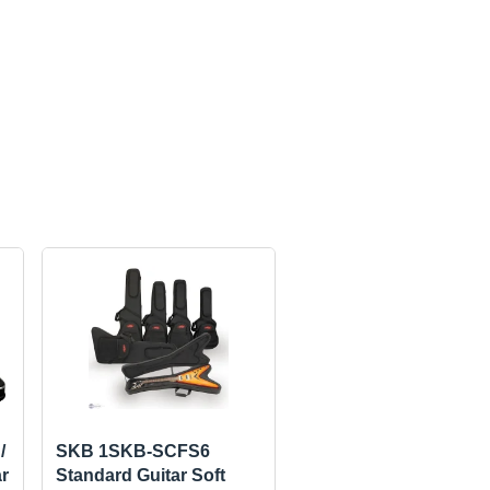
/
SKB 1SKB-SCFS6
ar
Standard Guitar Soft