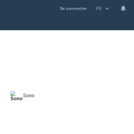
FR
Se connecter
s
Sono