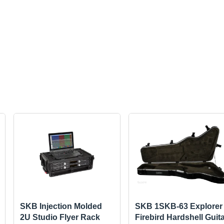
SKB Injection Molded
SKB 1SKB-63 Explorer 
2U Studio Flyer Rack
Firebird Hardshell Guit