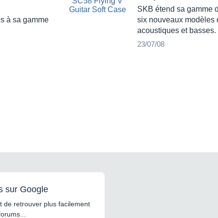
SKB étend sa gamme d'
les à sa gamme
six nouveaux modèles d
acoustiques et basses.
23/07/08
s sur Google
 de retrouver plus facilement
forums...