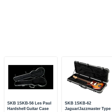
SKB 1SKB-56 Les Paul
SKB 1SKB-62
Hardshell Guitar Case
Jaguar/Jazzmaster Type