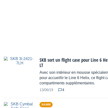
SKB sort un flight case pour Line 6 Hel
LT
Avec son intérieur en mousse spécial
pour accueillir le Line 6 Helix, ce flight
compartiments supplémentaires.
13/06/19
4
NAMM