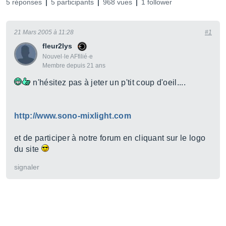
5 réponses
5 participants
968 vues
1 follower
21 Mars 2005 à 11:28
#1
fleur2lys
Nouvel·le AFfilié·e
Membre depuis 21 ans
n'hésitez pas à jeter un p'tit coup d'oeil....
http://www.sono-mixlight.com
et de participer à notre forum en cliquant sur le logo
du site
signaler