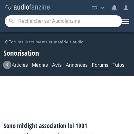
FR
Forums Instruments et matériels audio
Sonorisation
ews
Articles
Médias
Avis
Annonces
Forums
Tutos
Sono mixlight association loi 1901