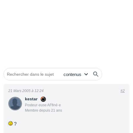
21 Mars 2005 à 12:24
#2
kestar
Posteur·euse AFfiné·e
Membre depuis 21 ans
?