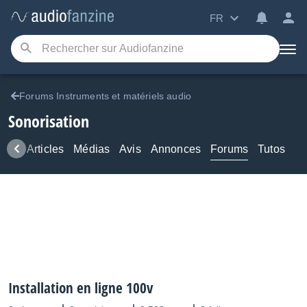
FR
Forums Instruments et matériels audio
Sonorisation
ews
Articles
Médias
Avis
Annonces
Forums
Tutos
Installation en ligne 100v