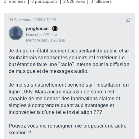
2 réponses
3 participants
2 528 vues
3 followers
04 Septembre 2005 à 19:28
#1
jongloman
Nouvel·le AFfilié·e
Membre depuis 20 ans
Je dirige un établissement accueillant du public et je
souhaiterais sonoriser les couloirs et l'extérieur. Le
but étant de faire une "radio" interne pour la diffusion
de musique et de messages audio.
Je me suis naturellement penché sur l'installation en
ligne 100v. Mais aucun magazin de sono n'est
capable de me donner des inormations claires et
simples à comprendre quant aux avantages et
inconvénients d'une telle installation ???
Pouvez vous me renseigner, me proposer une autre
solution ?