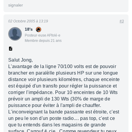
signaler
02 Octobre 2005 à 13:19
#3
18's
Posteur·euse AFfolé·e
Membre depuis 21 ans
Salut Jong,
L'avantage de la ligne 70/100 volts est de pouvoir
brancher en paralèlle plusieurs HP sur une longue
distance voir plusieurs kilomètres, chaque enceinte
est équipé d'un transfo pour régler la puissance et
corriger l'impédance. Pour 10 enceintes de 10 Wts
prévoir un ampli de 130 Wts (30% de marge de
puissance pour éviter à l'ampli de chauffer.
L'inconveignant la bande passante est étroite, c'est
un peu le son d'un poste radio.... pas top, c'est ce
que tu entends dans les magasins de grande
surface, Carrouf & cie...Comme revendeur tu peux