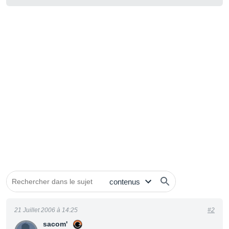
21 Juillet 2006 à 14:25
#2
sacom'