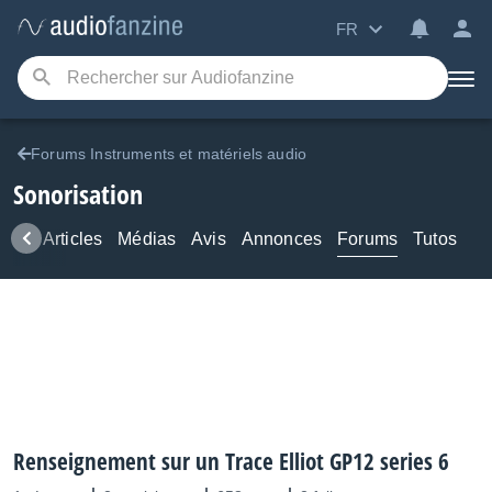
FR
Forums Instruments et matériels audio
Sonorisation
ews
Articles
Médias
Avis
Annonces
Forums
Tutos
Renseignement sur un Trace Elliot GP12 series 6