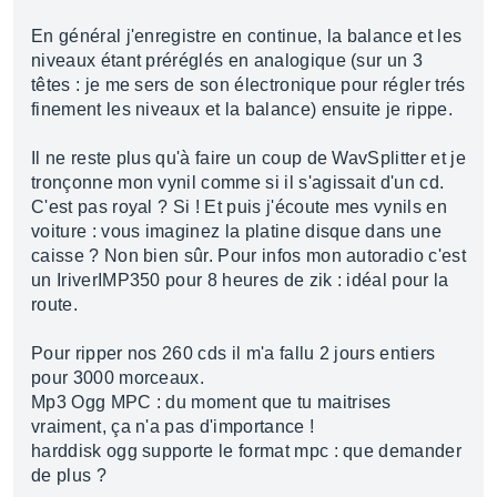
En général j'enregistre en continue, la balance et les
niveaux étant préréglés en analogique (sur un 3
têtes : je me sers de son électronique pour régler trés
finement les niveaux et la balance) ensuite je rippe.
Il ne reste plus qu'à faire un coup de WavSplitter et je
tronçonne mon vynil comme si il s'agissait d'un cd.
C'est pas royal ? Si ! Et puis j'écoute mes vynils en
voiture : vous imaginez la platine disque dans une
caisse ? Non bien sûr. Pour infos mon autoradio c'est
un IriverIMP350 pour 8 heures de zik : idéal pour la
route.
Pour ripper nos 260 cds il m'a fallu 2 jours entiers
pour 3000 morceaux.
Mp3 Ogg MPC : du moment que tu maitrises
vraiment, ça n'a pas d'importance !
harddisk ogg supporte le format mpc : que demander
de plus ?