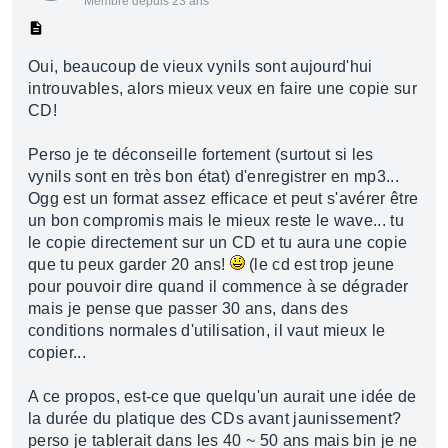
Membre depuis 23 ans
Oui, beaucoup de vieux vynils sont aujourd'hui
introuvables, alors mieux veux en faire une copie sur
CD!
Perso je te déconseille fortement (surtout si les
vynils sont en très bon état) d'enregistrer en mp3...
Ogg est un format assez efficace et peut s'avérer être
un bon compromis mais le mieux reste le wave... tu
le copie directement sur un CD et tu aura une copie
que tu peux garder 20 ans!
(le cd est trop jeune
pour pouvoir dire quand il commence à se dégrader
mais je pense que passer 30 ans, dans des
conditions normales d'utilisation, il vaut mieux le
copier...
A ce propos, est-ce que quelqu'un aurait une idée de
la durée du platique des CDs avant jaunissement?
perso je tablerait dans les 40 ~ 50 ans mais bin je ne