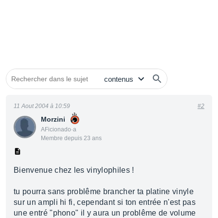
11 Aout 2004 à 10:59
#2
Morzini
AFicionado·a
Membre depuis 23 ans
Bienvenue chez les vinylophiles !
tu pourra sans problême brancher ta platine vinyle
sur un ampli hi fi, cependant si ton entrée n'est pas
une entré "phono" il y aura un problême de volume