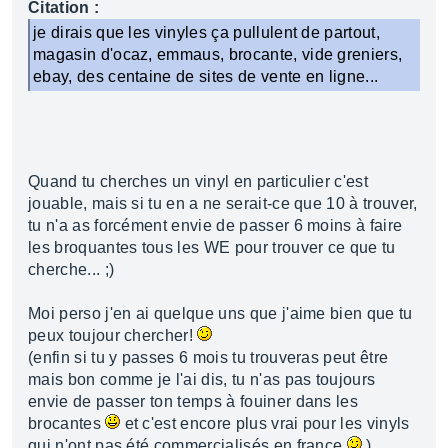
Citation :
je dirais que les vinyles ça pullulent de partout,
magasin d'ocaz, emmaus, brocante, vide greniers,
ebay, des centaine de sites de vente en ligne...
Quand tu cherches un vinyl en particulier c'est
jouable, mais si tu en a ne serait-ce que 10 à trouver,
tu n'a as forcément envie de passer 6 moins à faire
les broquantes tous les WE pour trouver ce que tu
cherche... ;)
Moi perso j'en ai quelque uns que j'aime bien que tu
peux toujour chercher!
(enfin si tu y passes 6 mois tu trouveras peut être
mais bon comme je l'ai dis, tu n'as pas toujours
envie de passer ton temps à fouiner dans les
brocantes
et c'est encore plus vrai pour les vinyls
qui n'ont pas été commercialisés en france
)