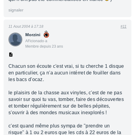
signaler
11 Aout 2004 à 17:18
#11
Morzini
AFicionado·a
Membre depuis 23 ans
Chacun son écoute c'est vrai, si tu cherche 1 disque
en particulier, ça n'a aucun intérret de fouiller dans
les bacs d'ocaz.
le plaisirs de la chasse aux vinyles, c'est de ne pas
savoir sur quoi tu vas, tomber, faire des découvertes
et tomber régulièrement sur de belles pépites,
s'ouvrir à des mondes musicaux inexplorés !
c'est quand même plus sympa de "prendre un
risque" à 1 ou 2 euros que les cds à 22 euros de la