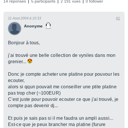
14 réponses
5 participants
2 191 vues
0 follower
11 Aout 2004 à 10:33
#1
Anonyme
Bonjour à tous,
j'ai trouvé une belle collection de vyniles dans mon
grenier...
Donc je compte acheter une platine pour pouvour les
ecouter,
alors si qqun pouvait me conseiller une ptite platine
pas trop cher (~100EUR)
C'est juste pour pouvoir ecouter ce que j'ai trouvé, je
compte pas devenir dj...
Et puis je sais pas si il me faudra un ampli aussi...
Est-ce que je peux brancher ma platine (furure