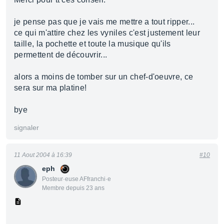
je pense pas que je vais me mettre a tout ripper...
ce qui m'attire chez les vyniles c'est justement leur
taille, la pochette et toute la musique qu'ils
permettent de découvrir...
alors a moins de tomber sur un chef-d'oeuvre, ce
sera sur ma platine!
bye
signaler
11 Aout 2004 à 16:39
#10
eph
Posteur·euse AFfranchi·e
Membre depuis 23 ans