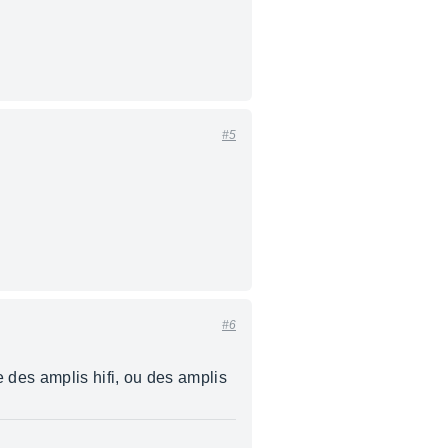
#5
#6
 des amplis hifi, ou des amplis