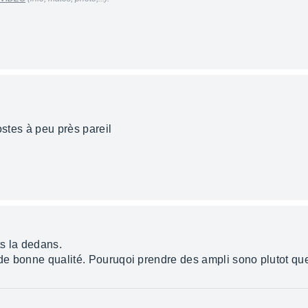
ostes à peu près pareil
s la dedans.
 de bonne qualité. Pouruqoi prendre des ampli sono plutot que