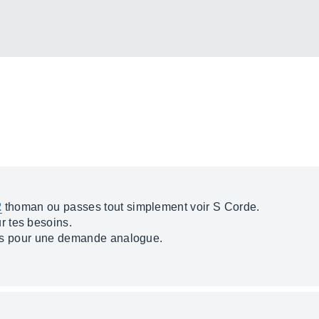
2
thoman ou passes tout simplement voir S Corde.
 tes besoins.
fois pour une demande analogue.