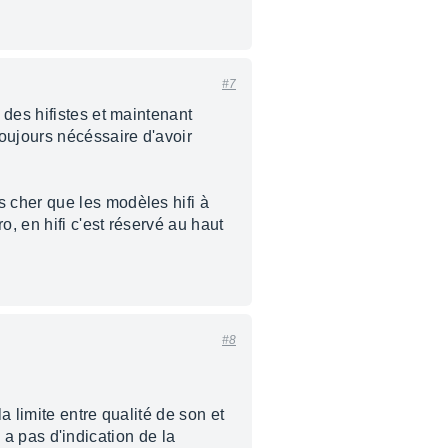
#7
 des hifistes et maintenant
oujours nécéssaire d'avoir
 cher que les modèles hifi à
o, en hifi c'est réservé au haut
#8
a limite entre qualité de son et
y a pas d'indication de la