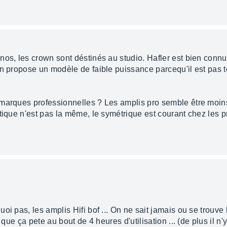
os, les crown sont déstinés au studio. Hafler est bien connu
en propose un modèle de faible puissance parcequ'il est pas t
marques professionnelles ? Les amplis pro semble être moins
tique n'est pas la même, le symétrique est courant chez les pr
i pas, les amplis Hifi bof ... On ne sait jamais ou se trouve l
 que ça pete au bout de 4 heures d'utilisation ... (de plus il n'