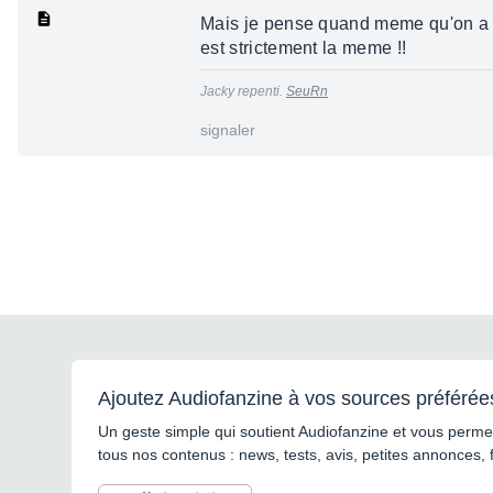
Mais je pense quand meme qu'on a tro
est strictement la meme !!
Jacky repenti.
SeuRn
signaler
Ajoutez Audiofanzine à vos sources préférée
Un geste simple qui soutient Audiofanzine et vous permet
tous nos contenus : news, tests, avis, petites annonces, 