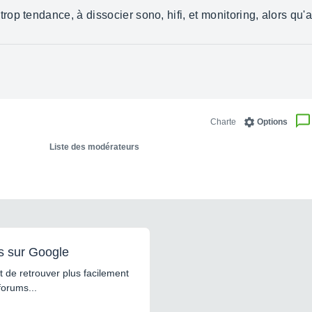
p tendance, à dissocier sono, hifi, et monitoring, alors qu'au
Charte
Options
Liste des modérateurs
s sur Google
 de retrouver plus facilement
forums...