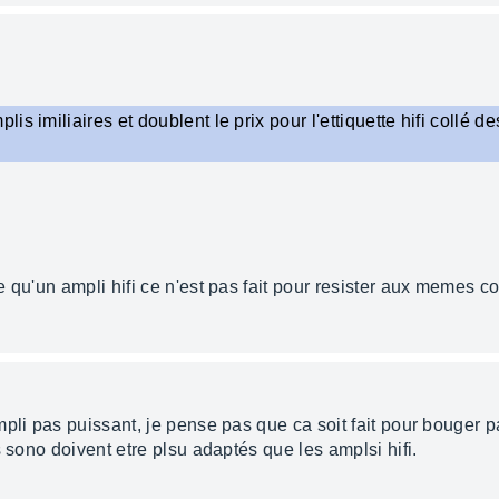
s imiliaires et doublent le prix pour l'ettiquette hifi collé d
 qu'un ampli hifi ce n'est pas fait pour resister aux memes c
pli pas puissant, je pense pas que ca soit fait pour bouger p
s sono doivent etre plsu adaptés que les amplsi hifi.