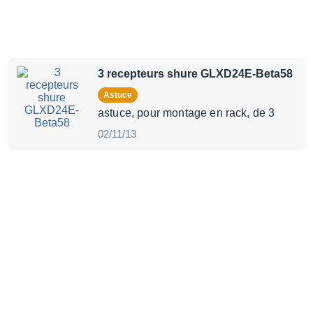
3 recepteurs shure GLXD24E-Beta58
Astuce
astuce, pour montage en rack, de 3
02/11/13