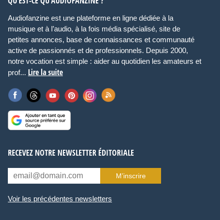
QU’EST-CE QU’AUDIOFANZINE ?
Audiofanzine est une plateforme en ligne dédiée à la
musique et à l’audio, à la fois média spécialisé, site de
petites annonces, base de connaissances et communauté
active de passionnés et de professionnels. Depuis 2000,
notre vocation est simple : aider au quotidien les amateurs et
Lire la suite
prof...
RECEVEZ NOTRE NEWSLETTER ÉDITORIALE
M’inscrire
Voir les précédentes newsletters