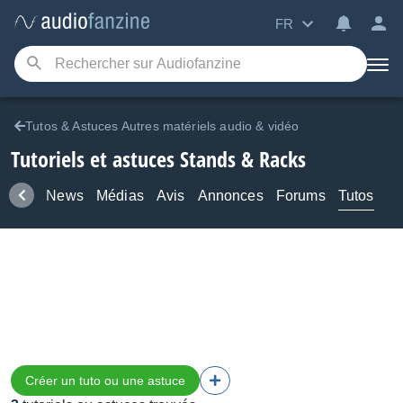
FR
Tutos & Astuces Autres matériels audio & vidéo
Tutoriels et astuces Stands & Racks
duits
News
Médias
Avis
Annonces
Forums
Tutos
Créer un tuto ou une astuce