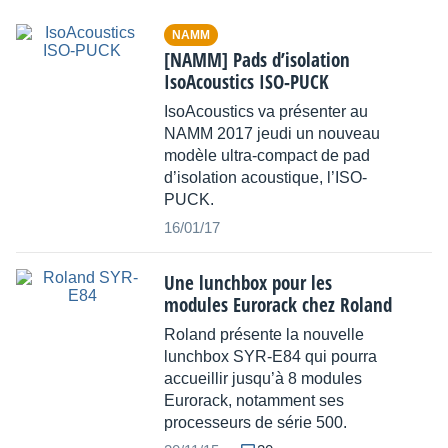
NAMM
[NAMM] Pads d’isolation
IsoAcoustics ISO-PUCK
IsoAcoustics va présenter au
NAMM 2017 jeudi un nouveau
modèle ultra-compact de pad
d’isolation acoustique, l’ISO-
PUCK.
16/01/17
Une lunchbox pour les
modules Eurorack chez Roland
Roland présente la nouvelle
lunchbox SYR-E84 qui pourra
accueillir jusqu’à 8 modules
Eurorack, notamment ses
processeurs de série 500.