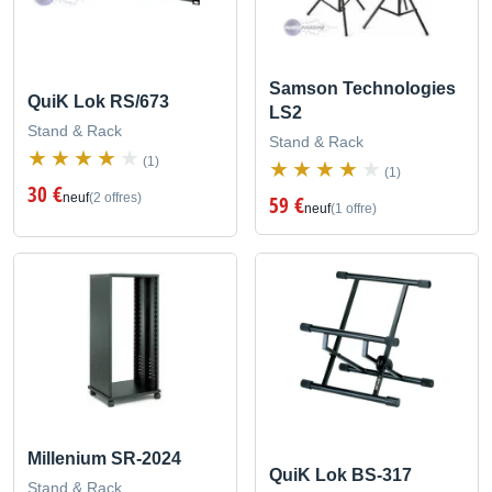
Samson Technologies
QuiK Lok RS/673
LS2
Stand & Rack
Stand & Rack
(1)
(1)
30 €
neuf
(2 offres)
59 €
neuf
(1 offre)
Millenium SR-2024
QuiK Lok BS-317
Stand & Rack