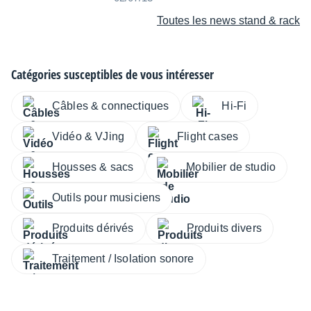
Toutes les news stand & rack
Catégories susceptibles de vous intéresser
Câbles & connectiques
Hi-Fi
Vidéo & VJing
Flight cases
Housses & sacs
Mobilier de studio
Outils pour musiciens
Produits dérivés
Produits divers
Traitement / Isolation sonore