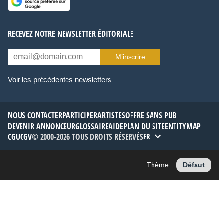
RECEVEZ NOTRE NEWSLETTER ÉDITORIALE
M’inscrire
Voir les précédentes newsletters
NOUS CONTACTER
PARTICIPER
ARTISTES
OFFRE SANS PUB
DEVENIR ANNONCEUR
GLOSSAIRE
AIDE
PLAN DU SITE
ENTITYMAP
CGU
CGV
© 2000-2026 TOUS DROITS RÉSERVÉS
FR
Thème :
Défaut