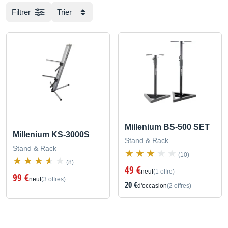
Filtrer
Trier
Millenium BS-500 SET
Millenium KS-3000S
Stand & Rack
Stand & Rack
(10)
(8)
49 €
neuf
(1 offre)
99 €
neuf
(3 offres)
20 €
d'occasion
(2 offres)