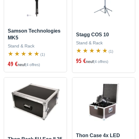
Samson Technologies
Stagg COS 10
MK5
Stand & Rack
Stand & Rack
(1)
(1)
95 €
neuf
(4 offres)
49 €
neuf
(4 offres)
Thon Case 4x LED