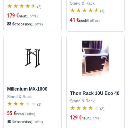
Stand & Rack
(2)
(3)
179 €
neuf
(1 offre)
41 €
neuf
(6 offres)
88 €
d'occasion
(1 offre)
Millenium MX-1000
Thon Rack 10U Eco 40
Stand & Rack
Stand & Rack
(2)
(2)
55 €
neuf
(1 offre)
129 €
neuf
(1 offre)
30 €
d'occasion
(1 offre)