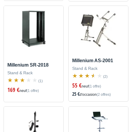
Millenium AS-2001
Millenium SR-2018
Stand & Rack
Stand & Rack
(2)
(1)
55 €
neuf
(1 offre)
169 €
neuf
(1 offre)
25 €
d'occasion
(2 offres)