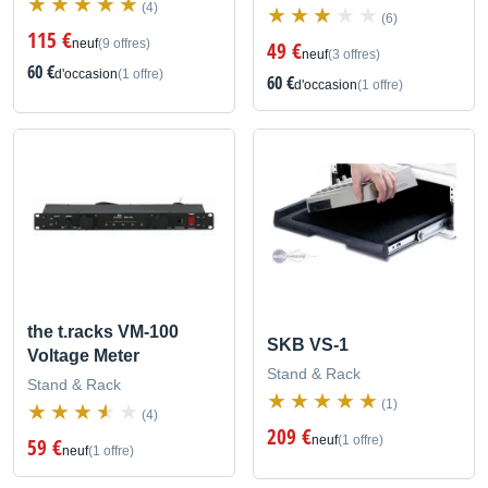
(4)
(6)
115 €
neuf
(9 offres)
49 €
neuf
(3 offres)
60 €
d'occasion
(1 offre)
60 €
d'occasion
(1 offre)
the t.racks VM-100
SKB VS-1
Voltage Meter
Stand & Rack
Stand & Rack
(1)
(4)
209 €
neuf
(1 offre)
59 €
neuf
(1 offre)