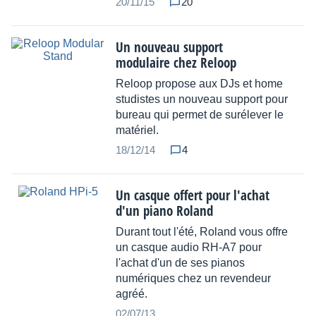
20/11/15
20
Un nouveau support
modulaire chez Reloop
Reloop propose aux DJs et home
studistes un nouveau support pour
bureau qui permet de surélever le
matériel.
18/12/14
4
Un casque offert pour l'achat
d'un piano Roland
Durant tout l'été, Roland vous offre
un casque audio RH-A7 pour
l'achat d'un de ses pianos
numériques chez un revendeur
agréé.
02/07/13