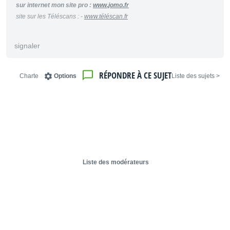
sur internet mon site pro :
www.jomo.fr
site sur les Téléscans : -
www.téléscan.fr
signaler
RÉPONDRE À CE SUJET
Charte
Options
< Liste des sujets
Liste des modérateurs