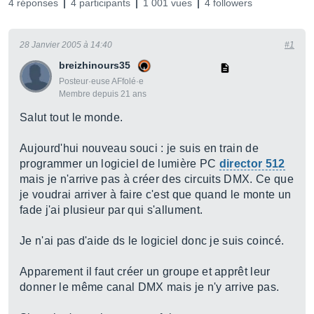
4 réponses
4 participants
1 001 vues
4 followers
28 Janvier 2005 à 14:40
#1
breizhinours35
Posteur·euse AFfolé·e
Membre depuis 21 ans
Salut tout le monde.
Aujourd'hui nouveau souci : je suis en train de
programmer un logiciel de lumière PC
director 512
mais je n'arrive pas à créer des circuits DMX. Ce que
je voudrai arriver à faire c'est que quand le monte un
fade j'ai plusieur par qui s'allument.
Je n'ai pas d'aide ds le logiciel donc je suis coincé.
Apparement il faut créer un groupe et apprêt leur
donner le même canal DMX mais je n'y arrive pas.