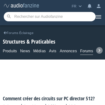
FR
Forums Éclairage
Structures & Praticables
Produits
News
Médias
Avis
Annonces
Forums
Tuto
Comment créer des circuits sur PC director 512?