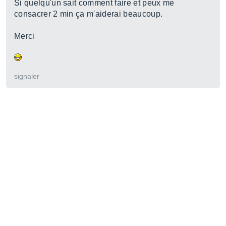
Si quelqu'un sait comment faire et peux me
consacrer 2 min ça m'aiderai beaucoup.
Merci
signaler