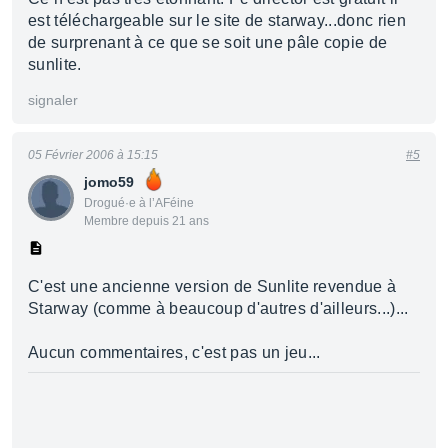
est téléchargeable sur le site de starway...donc rien
de surprenant à ce que se soit une pâle copie de
sunlite.
signaler
05 Février 2006 à 15:15
#5
jomo59
Drogué·e à l’AFéine
Membre depuis 21 ans
C'est une ancienne version de Sunlite revendue à
Starway (comme à beaucoup d'autres d'ailleurs...)...
Aucun commentaires, c'est pas un jeu...