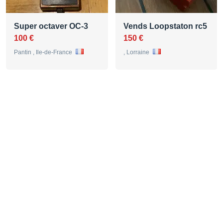
Super octaver OC-3
Vends Loopstaton rc5
100 €
150 €
Pantin , Ile-de-France
, Lorraine