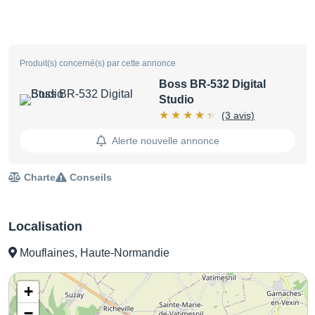
Produit(s) concerné(s) par cette annonce
Boss BR-532 Digital
Studio
(3 avis)
Alerte nouvelle annonce
Charte
Conseils
Localisation
Mouflaines, Haute-Normandie
+
−