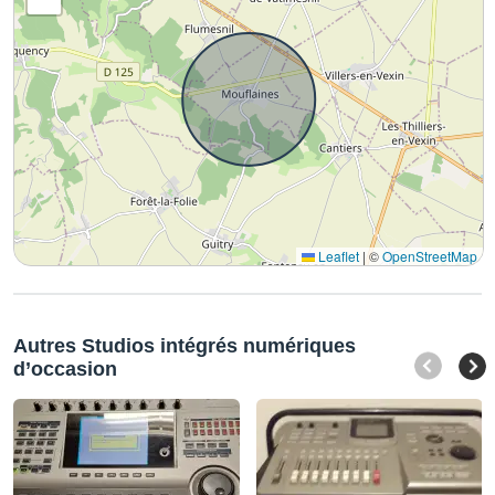
Leaflet
|
©
OpenStreetMap
Autres Studios intégrés numériques
d’occasion