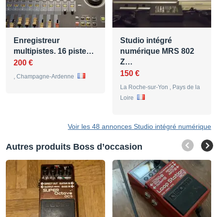
Enregistreur
Studio intégré
multipistes. 16 piste…
numérique MRS 802
Z…
200 €
150 €
, Champagne-Ardenne
La Roche-sur-Yon , Pays de la
Loire
Voir les 48 annonces Studio intégré numérique
Autres produits Boss d’occasion