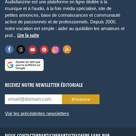
Audiofanzine est une plateforme en ligne dédiée à la
musique et à l’audio, à la fois média spécialisé, site de
petites annonces, base de connaissances et communauté
active de passionnés et de professionnels. Depuis 2000,
notre vocation est simple : aider au quotidien les amateurs et
Lire la suite
prof...
RECEVEZ NOTRE NEWSLETTER ÉDITORIALE
M’inscrire
Voir les précédentes newsletters
NOUS CONTACTER
PARTICIPER
ARTISTES
OFFRE SANS PUB