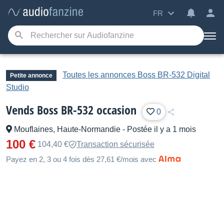
FR
Toutes les annonces Boss BR-532 Digital
Petite annonce
Studio
Vends Boss BR-532 occasion
0
Mouflaines, Haute-Normandie
-
Postée il y a 1 mois
100 €
104,40 €
Transaction sécurisée
Payez en 2, 3 ou 4 fois dès 27,61 €/mois avec