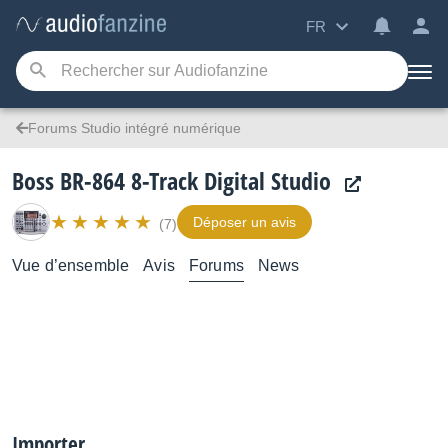
FR
Forums Studio intégré numérique
Boss BR-864 8-Track Digital Studio
Déposer un avis
(7)
Vue d’ensemble
Avis
Forums
News
Importer .