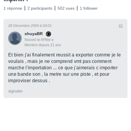
1 réponse
2 participants
502 vues
1 follower
28 Décembre 2004 à 04:01
#1
shuyaBR
Nouvel·le AFfilié·e
Membre depuis 21 ans
Et bien j'ai finalement reussit a exporter comme je le
voulais , mais je ne comprend vmt pas comment
marche l'importation ... ce que j'aimerais c importer
une bande son , la metre sur une piste , et pour
improviser dessus .
signaler