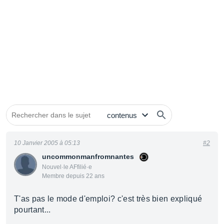
10 Janvier 2005 à 05:13
#2
uncommonmanfromnantes
Nouvel·le AFfilié·e
Membre depuis 22 ans
T'as pas le mode d'emploi? c'est très bien expliqué
pourtant...