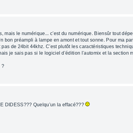
 mais le numérique... c'est du numérique. Biensûr tout dépe
 Un bon préampli à lampe en amont et tout sonne. Pour ma par
t pas de 24bit 44khz. C'est plutôt les caractéristiques techniq
is je sais pas si le logiciel d'édition l'automix et la section
 ?
 DIDESS??? Quelqu'un la effacé???