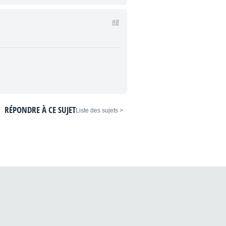
#8
RÉPONDRE À CE SUJET
< Liste des sujets