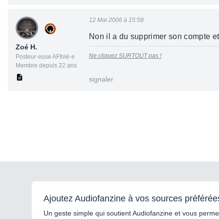
12 Mai 2006 à 15:58
Non il a du supprimer son compte et
Zoé H.
Ne cliquez SURTOUT pas !
Posteur·euse AFfolé·e
Membre depuis 22 ans
signaler
Ajoutez Audiofanzine à vos sources préférée
Un geste simple qui soutient Audiofanzine et vous permet