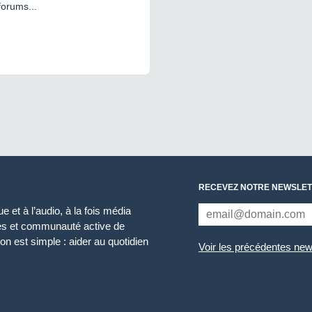
forums...
RECEVEZ NOTRE NEWSLET
 et à l’audio, à la fois média
ces et communauté active de
n est simple : aider au quotidien
Voir les précédentes new