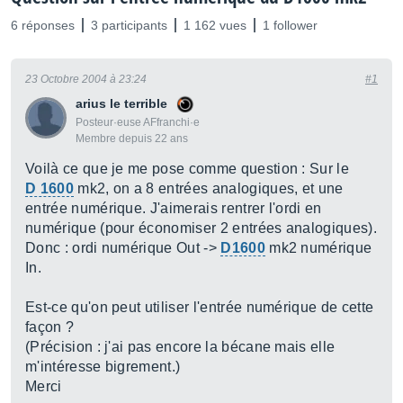
6 réponses
3 participants
1 162 vues
1 follower
23 Octobre 2004 à 23:24
#1
arius le terrible
Posteur·euse AFfranchi·e
Membre depuis 22 ans
Voilà ce que je me pose comme question : Sur le
D 1600
mk2, on a 8 entrées analogiques, et une
entrée numérique. J'aimerais rentrer l'ordi en
numérique (pour économiser 2 entrées analogiques).
Donc : ordi numérique Out ->
D1600
mk2 numérique
In.
Est-ce qu'on peut utiliser l'entrée numérique de cette
façon ?
(Précision : j'ai pas encore la bécane mais elle
m'intéresse bigrement.)
Merci