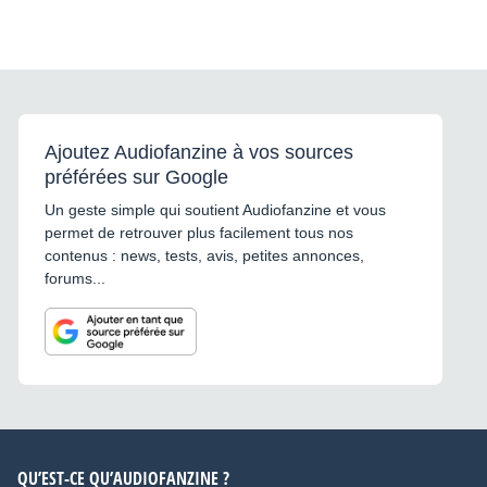
Ajoutez Audiofanzine à vos sources
préférées sur Google
Un geste simple qui soutient Audiofanzine et vous
permet de retrouver plus facilement tous nos
contenus : news, tests, avis, petites annonces,
forums...
QU’EST-CE QU’AUDIOFANZINE ?