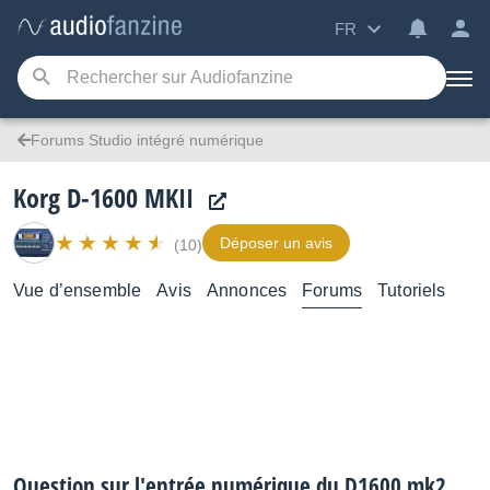
FR
Forums Studio intégré numérique
Korg D-1600 MKII
Déposer un avis
(10)
Vue d’ensemble
Avis
Annonces
Forums
Tutoriels
Question sur l'entrée numérique du D1600 mk2