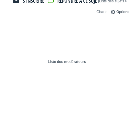
S'INSCRIRE
RÉPONDRE À CE SUJET
< Liste des sujets
Charte
Options
Liste des modérateurs