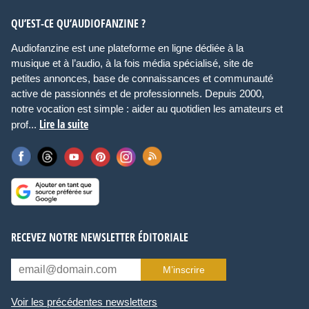
QU’EST-CE QU’AUDIOFANZINE ?
Audiofanzine est une plateforme en ligne dédiée à la
musique et à l’audio, à la fois média spécialisé, site de
petites annonces, base de connaissances et communauté
active de passionnés et de professionnels. Depuis 2000,
notre vocation est simple : aider au quotidien les amateurs et
Lire la suite
prof...
RECEVEZ NOTRE NEWSLETTER ÉDITORIALE
M’inscrire
Voir les précédentes newsletters