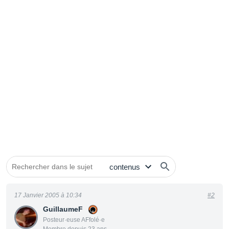
17 Janvier 2005 à 10:34
#2
GuillaumeF
Posteur·euse AFfolé·e