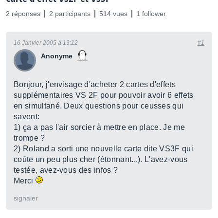
2 réponses
2 participants
514 vues
1 follower
16 Janvier 2005 à 13:12
#1
Anonyme
Bonjour, j'envisage d'acheter 2 cartes d'effets
supplémentaires VS 2F pour pouvoir avoir 6 effets
en simultané. Deux questions pour ceusses qui
savent:
1) ça a pas l'air sorcier à mettre en place. Je me
trompe ?
2) Roland a sorti une nouvelle carte dite VS3F qui
coûte un peu plus cher (étonnant...). L'avez-vous
testée, avez-vous des infos ?
Merci
signaler