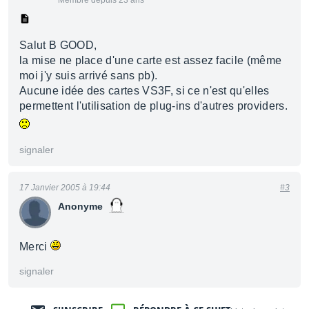
Membre depuis 23 ans
Salut B GOOD,
la mise ne place d'une carte est assez facile (même
moi j'y suis arrivé sans pb).
Aucune idée des cartes VS3F, si ce n'est qu'elles
permettent l'utilisation de plug-ins d'autres providers.
signaler
17 Janvier 2005 à 19:44
#3
Anonyme
Merci
signaler