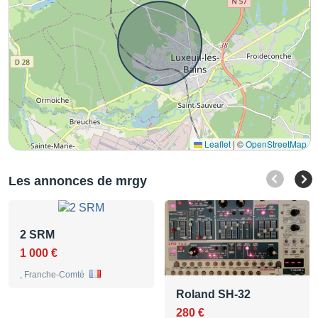
Leaflet
|
©
OpenStreetMap
Les annonces de mrgy
2 SRM
1 000 €
, Franche-Comté
Roland SH-32
280 €