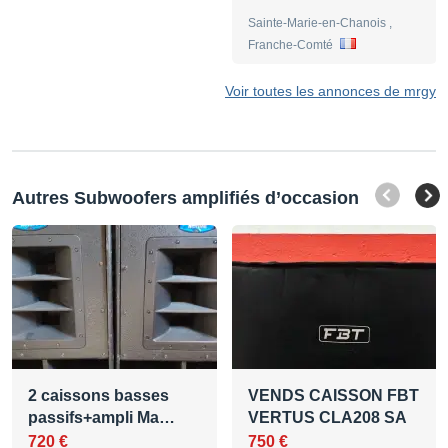
Sainte-Marie-en-Chanois ,
Franche-Comté
Voir toutes les annonces de mrgy
Autres Subwoofers amplifiés d’occasion
2 caissons basses
VENDS CAISSON FBT
passifs+ampli Ma…
VERTUS CLA208 SA
720 €
750 €