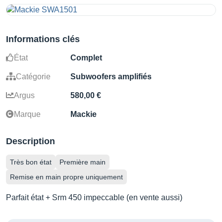
Informations clés
État
Complet
Catégorie
Subwoofers amplifiés
Argus
580,00 €
Marque
Mackie
Description
Très bon état
Première main
Remise en main propre uniquement
Parfait état + Srm 450 impeccable (en vente aussi)