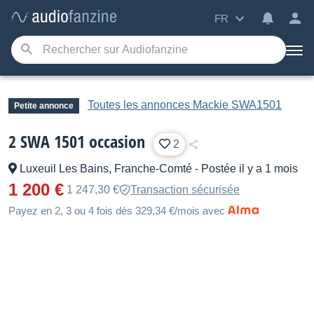
FR
Toutes les annonces Mackie SWA1501
Petite annonce
2 SWA 1501 occasion
2
Luxeuil Les Bains, Franche-Comté
-
Postée il y a 1 mois
1 200 €
1 247,30 €
Transaction sécurisée
Payez en 2, 3 ou 4 fois dès 329,34 €/mois avec