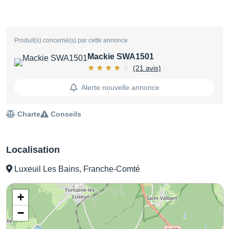
Produit(s) concerné(s) par cette annonce
Mackie SWA1501
(21 avis)
Alerte nouvelle annonce
Charte
Conseils
Localisation
Luxeuil Les Bains, Franche-Comté
+
−