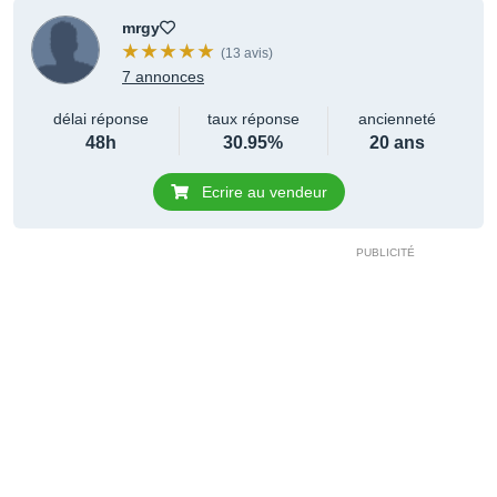
mrgy
(13 avis)
7 annonces
délai réponse
taux réponse
ancienneté
48h
30.95%
20 ans
Ecrire au vendeur