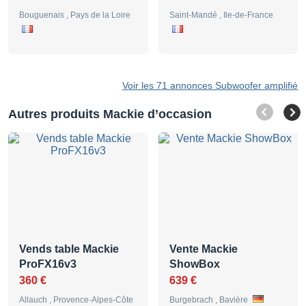
Bouguenais , Pays de la Loire
Saint-Mandé , Ile-de-France
Voir les 71 annonces Subwoofer amplifié
Autres produits Mackie d’occasion
Vends table Mackie
Vente Mackie
ProFX16v3
ShowBox
360 €
639 €
Allauch , Provence-Alpes-Côte
Burgebrach , Bavière