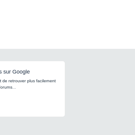
s sur Google
 de retrouver plus facilement
forums...