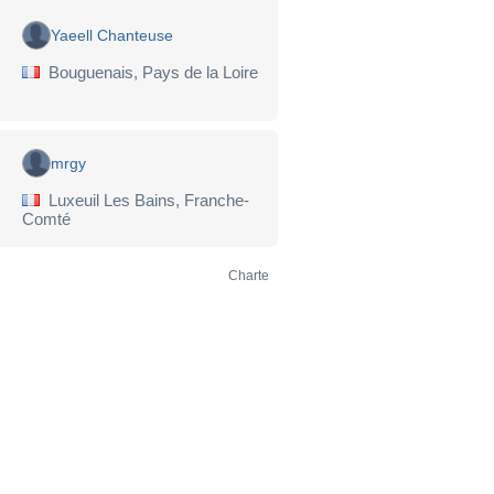
Yaeell Chanteuse
Bouguenais, Pays de la Loire
mrgy
Luxeuil Les Bains, Franche-
Comté
Charte