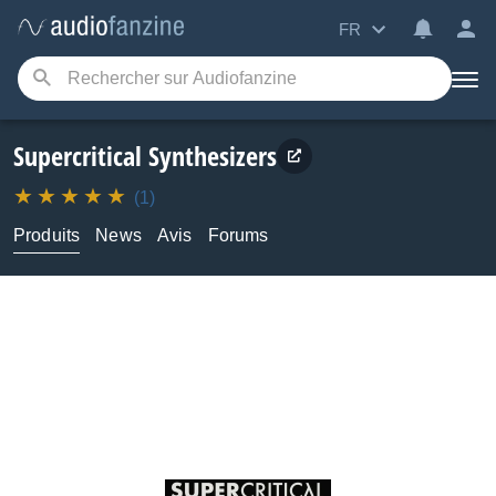
FR
Supercritical Synthesizers
(1)
Produits
News
Avis
Forums