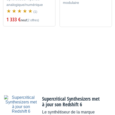
modulaire
analogique/numérique
(1)
1 333 €
neuf
(2 offres)
Supercritical Synthesizers met
à jour son Redshift 6
Le synthétiseur de la marque