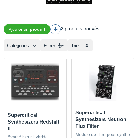
2
produits trouvés
Ajouter un
produit
Catégories
Filtrer
Trier
Supercritical
Supercritical
Synthesizers Neutron
Synthesizers Redshift
Flux Filter
6
Module de filtre pour synthé
Synthétiseur hybride