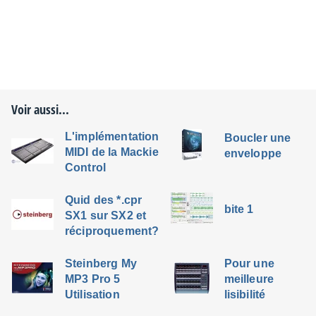
Voir aussi...
L'implémentation
Boucler une
MIDI de la Mackie
enveloppe
Control
Quid des *.cpr
bite 1
SX1 sur SX2 et
réciproquement?
Steinberg My
Pour une
MP3 Pro 5
meilleure
Utilisation
lisibilité