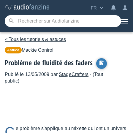
FR
< Tous les tutoriels & astuces
Mackie
Control
Astuce
Problème de fluidité des faders
Publié le 13/05/2009 par
StageCrafters
- (Tout
public)
C
e problème s'applique au mixette qui ont un univers