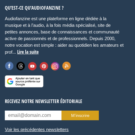
QU’EST-CE QU’AUDIOFANZINE ?
Audiofanzine est une plateforme en ligne dédiée à la
musique et à l’audio, à la fois média spécialisé, site de
petites annonces, base de connaissances et communauté
active de passionnés et de professionnels. Depuis 2000,
notre vocation est simple : aider au quotidien les amateurs et
Lire la suite
prof...
RECEVEZ NOTRE NEWSLETTER ÉDITORIALE
M’inscrire
Voir les précédentes newsletters