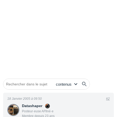
18 Janvier 2005 à 09:50
#2
Datashaper
Posteur·euse AFfiné·e
Membre depuis 23 ans