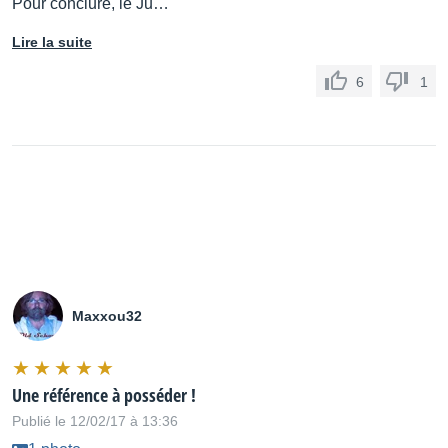
Pour conclure, le Ju…
Lire la suite
6
1
Maxxou32
Une référence à posséder !
Publié le 12/02/17 à 13:36