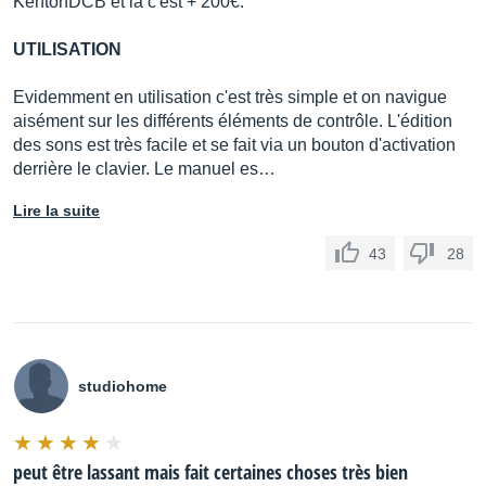
KentonDCB et là c'est + 200€.
UTILISATION
Evidemment en utilisation c'est très simple et on navigue
aisément sur les différents éléments de contrôle. L'édition
des sons est très facile et se fait via un bouton d'activation
derrière le clavier. Le manuel es…
Lire la suite
43
28
studiohome
peut être lassant mais fait certaines choses très bien