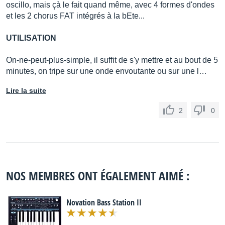
oscillo, mais çà le fait quand même, avec 4 formes d'ondes
et les 2 chorus FAT intégrés à la bEte...
UTILISATION
On-ne-peut-plus-simple, il suffit de s'y mettre et au bout de 5
minutes, on tripe sur une onde envoutante ou sur une l…
Lire la suite
2
0
NOS MEMBRES ONT ÉGALEMENT AIMÉ :
Novation Bass Station II