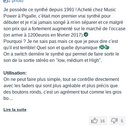
1 photo
Je possède ce synthé depuis 1991 ! Acheté chez Music
Power à Pigalle, c'était mon premier vrai synthé pour
débuter et je n'ai jamais songé à m'en séparer et ce malgré
son prix qui a fortement augmenté sur le marché de l'occase
(on arrive à 1200euros en février 2017).
Pourquoi ? Je ne sais pas mais ce que je peux dire c'est
qu'il est terrible! Quel son et quelle dynamique !
On a switch derrière le synthé qui permet de faire sortir le
son de la sortie stéréo en "low, médium et High".
Utilisation:
On ne peut faire plus simple, tout se contrôle directement
avec les faders qui sont plus agréable et plus précis que
des boutons ronds, c'est un agrément tout comme les gros
bo…
Lire la suite
16
5