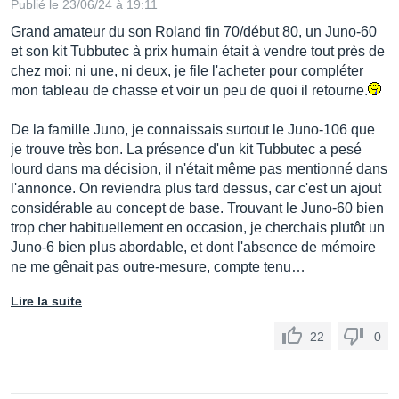
Publié le 23/06/24 à 19:11
Grand amateur du son Roland fin 70/début 80, un Juno-60
et son kit Tubbutec à prix humain était à vendre tout près de
chez moi: ni une, ni deux, je file l'acheter pour compléter
mon tableau de chasse et voir un peu de quoi il retourne.
De la famille Juno, je connaissais surtout le Juno-106 que
je trouve très bon. La présence d'un kit Tubbutec a pesé
lourd dans ma décision, il n'était même pas mentionné dans
l'annonce. On reviendra plus tard dessus, car c'est un ajout
considérable au concept de base. Trouvant le Juno-60 bien
trop cher habituellement en occasion, je cherchais plutôt un
Juno-6 bien plus abordable, et dont l'absence de mémoire
ne me gênait pas outre-mesure, compte tenu…
Lire la suite
22
0