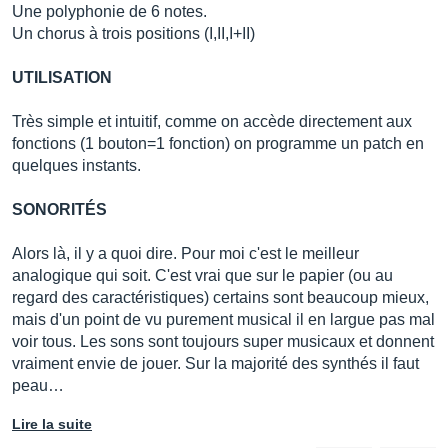
Une polyphonie de 6 notes.
Un chorus à trois positions (I,II,I+II)
UTILISATION
Très simple et intuitif, comme on accède directement aux
fonctions (1 bouton=1 fonction) on programme un patch en
quelques instants.
SONORITÉS
Alors là, il y a quoi dire. Pour moi c'est le meilleur
analogique qui soit. C'est vrai que sur le papier (ou au
regard des caractéristiques) certains sont beaucoup mieux,
mais d'un point de vu purement musical il en largue pas mal
voir tous. Les sons sont toujours super musicaux et donnent
vraiment envie de jouer. Sur la majorité des synthés il faut
peau…
Lire la suite