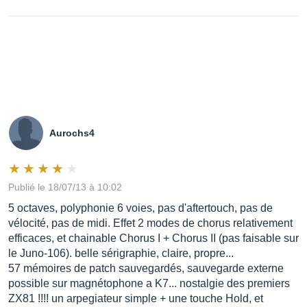
Aurochs4
Publié le 18/07/13 à 10:02
5 octaves, polyphonie 6 voies, pas d'aftertouch, pas de
vélocité, pas de midi. Effet 2 modes de chorus relativement
efficaces, et chainable Chorus I + Chorus II (pas faisable sur
le Juno-106). belle sérigraphie, claire, propre...
57 mémoires de patch sauvegardés, sauvegarde externe
possible sur magnétophone a K7... nostalgie des premiers
ZX81 !!!! un arpegiateur simple + une touche Hold, et