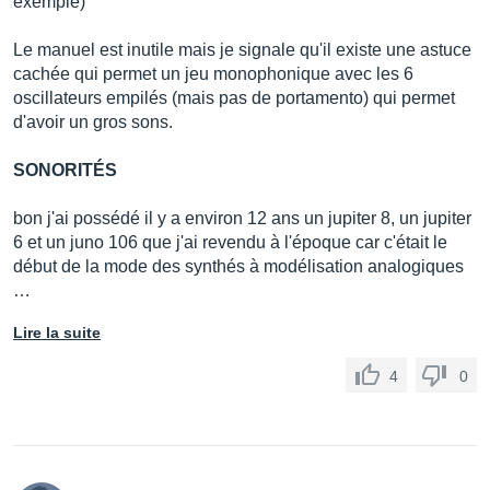
exemple)
Le manuel est inutile mais je signale qu'il existe une astuce
cachée qui permet un jeu monophonique avec les 6
oscillateurs empilés (mais pas de portamento) qui permet
d'avoir un gros sons.
SONORITÉS
bon j'ai possédé il y a environ 12 ans un jupiter 8, un jupiter
6 et un juno 106 que j'ai revendu à l'époque car c'était le
début de la mode des synthés à modélisation analogiques
…
Lire la suite
4
0