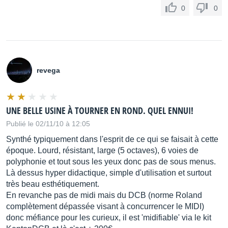
0
0
revega
UNE BELLE USINE À TOURNER EN ROND. QUEL ENNUI!
Publié le 02/11/10 à 12:05
Synthé typiquement dans l'esprit de ce qui se faisait à cette
époque. Lourd, résistant, large (5 octaves), 6 voies de
polyphonie et tout sous les yeux donc pas de sous menus.
Là dessus hyper didactique, simple d'utilisation et surtout
très beau esthétiquement.
En revanche pas de midi mais du DCB (norme Roland
complètement dépassée visant à concurrencer le MIDI)
donc méfiance pour les curieux, il est 'midifiable' via le kit