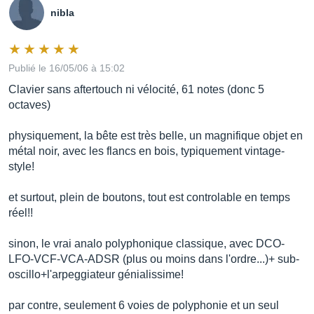
nibla
Publié le 16/05/06 à 15:02
Clavier sans aftertouch ni vélocité, 61 notes (donc 5
octaves)
physiquement, la bête est très belle, un magnifique objet en
métal noir, avec les flancs en bois, typiquement vintage-
style!
et surtout, plein de boutons, tout est controlable en temps
réel!!
sinon, le vrai analo polyphonique classique, avec DCO-
LFO-VCF-VCA-ADSR (plus ou moins dans l'ordre...)+ sub-
oscillo+l'arpeggiateur génialissime!
par contre, seulement 6 voies de polyphonie et un seul