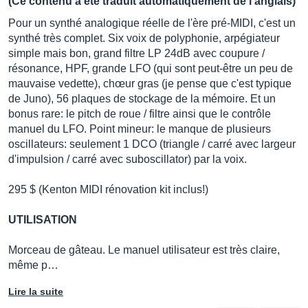
(Ce contenu a été traduit automatiquement de l’anglais)
Pour un synthé analogique réelle de l'ère pré-MIDI, c'est un
synthé très complet. Six voix de polyphonie, arpégiateur
simple mais bon, grand filtre LP 24dB avec coupure /
résonance, HPF, grande LFO (qui sont peut-être un peu de
mauvaise vedette), chœur gras (je pense que c'est typique
de Juno), 56 plaques de stockage de la mémoire. Et un
bonus rare: le pitch de roue / filtre ainsi que le contrôle
manuel du LFO. Point mineur: le manque de plusieurs
oscillateurs: seulement 1 DCO (triangle / carré avec largeur
d'impulsion / carré avec suboscillator) par la voix.
295 $ (Kenton MIDI rénovation kit inclus!)
UTILISATION
Morceau de gâteau. Le manuel utilisateur est très claire,
même p…
Lire la suite