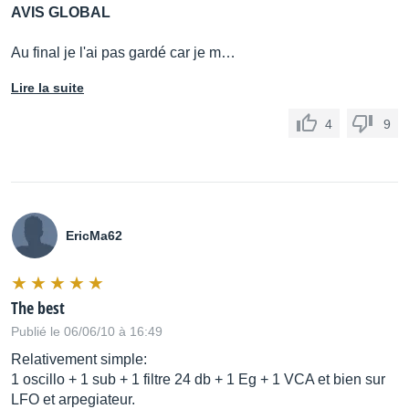
AVIS GLOBAL
Au final je l'ai pas gardé car je m…
Lire la suite
4
9
EricMa62
The best
Publié le 06/06/10 à 16:49
Relativement simple:
1 oscillo + 1 sub + 1 filtre 24 db + 1 Eg + 1 VCA et bien sur
LFO et arpegiateur.