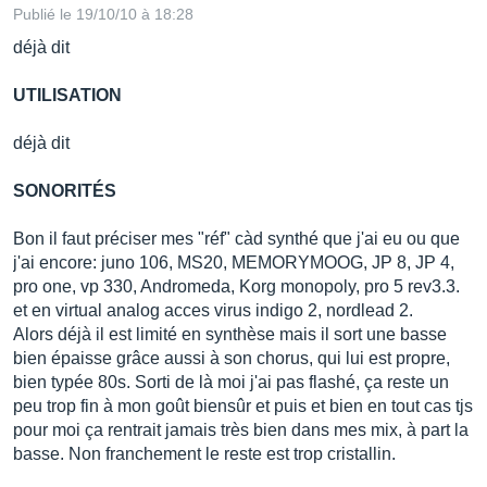
Publié le 19/10/10 à 18:28
déjà dit
UTILISATION
déjà dit
SONORITÉS
Bon il faut préciser mes "réf" càd synthé que j'ai eu ou que
j'ai encore: juno 106, MS20, MEMORYMOOG, JP 8, JP 4,
pro one, vp 330, Andromeda, Korg monopoly, pro 5 rev3.3.
et en virtual analog acces virus indigo 2, nordlead 2.
Alors déjà il est limité en synthèse mais il sort une basse
bien épaisse grâce aussi à son chorus, qui lui est propre,
bien typée 80s. Sorti de là moi j'ai pas flashé, ça reste un
peu trop fin à mon goût biensûr et puis et bien en tout cas tjs
pour moi ça rentrait jamais très bien dans mes mix, à part la
basse. Non franchement le reste est trop cristallin.