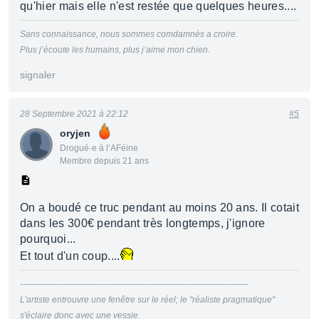
qu'hier mais elle n'est restée que quelques heures....
Sans connaissance, nous sommes comdamnés a croire.
Plus j’écoute les humains, plus j’aime mon chien.
signaler
28 Septembre 2021 à 22:12
#5
oryjen
Drogué·e à l’AFéine
Membre depuis 21 ans
On a boudé ce truc pendant au moins 20 ans. Il cotait
dans les 300€ pendant très longtemps, j'ignore
pourquoi...
Et tout d'un coup....
--------------------------------------------------------------------------------
L'artiste entrouvre une fenêtre sur le réel; le "réaliste pragmatique"
s'éclaire donc avec une vessie.