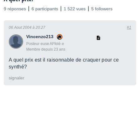
9 réponses
6 participants
1 522 vues
5 followers
06 Aout 2004 à 20:27
#1
Vincenzo213
Posteur·euse AFfolé·e
Membre depuis 23 ans
A quel prix est il raisonnable de craquer pour ce
synthé?
signaler