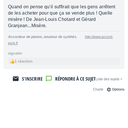
Quand on pense qu'il suffirait que les gens arrêtent
de les acheter pour que ça se vende plus ! Quelle
misère ! De Jean-Louis Chotard et Gérard
Granjean...Misère.
Accordeur de pianos, amateur de synthés.
http://www.accord-
eure.fr
signaler
1 réaction
S'INSCRIRE
RÉPONDRE À CE SUJET
< Liste des sujets
Charte
Options