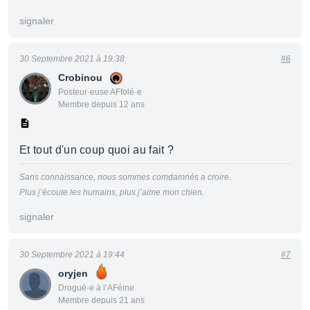
signaler
30 Septembre 2021 à 19:38
#6
Crobinou
Posteur·euse AFfolé·e
Membre depuis 12 ans
Et tout d'un coup quoi au fait ?
Sans connaissance, nous sommes comdamnés a croire.
Plus j’écoute les humains, plus j’aime mon chien.
signaler
30 Septembre 2021 à 19:44
#7
oryjen
Drogué·e à l’AFéine
Membre depuis 21 ans