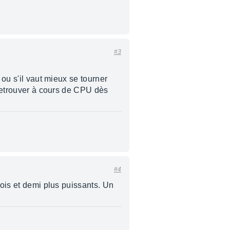
#3
 ou s'il vaut mieux se tourner
 retrouver à cours de CPU dès
#4
fois et demi plus puissants. Un