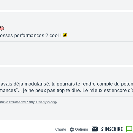
rosses performances ? cool !
u avais déjà modularisé, tu pourrais te rendre compte du pote
ances"... je ne peux pas trop te dire. Le mieux est encore d'a
ur instruments : https://anipo.org/
S'INSCRIRE
Charte
Options