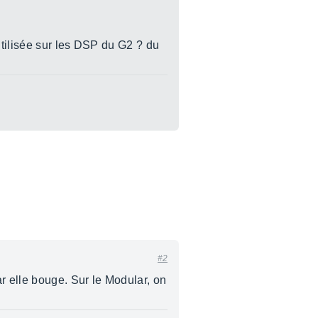
utilisée sur les DSP du G2 ? du
#2
r elle bouge. Sur le Modular, on