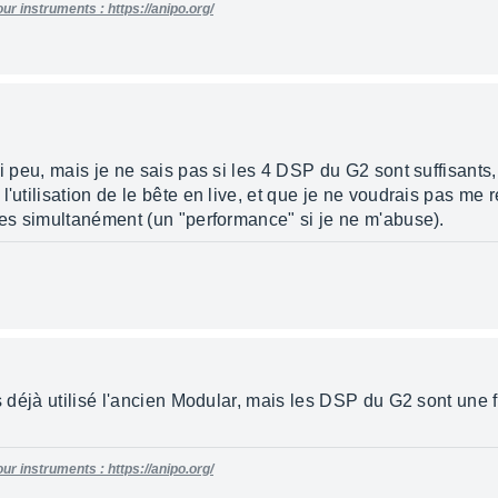
ur instruments : https://anipo.org/
i peu, mais je ne sais pas si les 4 DSP du G2 sont suffisants,
l'utilisation de le bête en live, et que je ne voudrais pas me
ches simultanément (un "performance" si je ne m'abuse).
as déjà utilisé l'ancien Modular, mais les DSP du G2 sont une 
ur instruments : https://anipo.org/