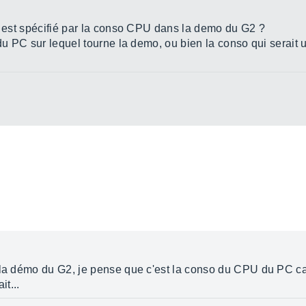
ui est spécifié par la conso CPU dans la demo du G2 ?
 du PC sur lequel tourne la demo, ou bien la conso qui serait 
 la démo du G2, je pense que c'est la conso du CPU du PC ca
it...