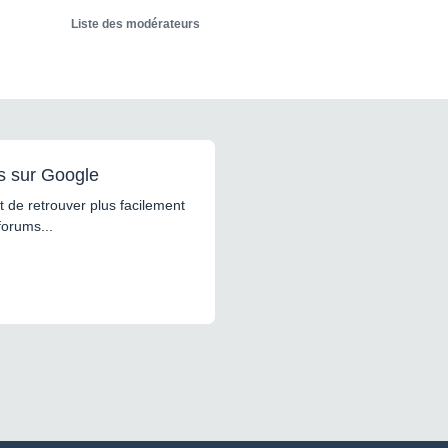
Liste des modérateurs
s sur Google
 de retrouver plus facilement
forums...