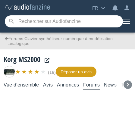
FR
Forums Clavier synthétiseur numérique à modélisation
analogique
Korg MS2000
Déposer un avis
(16)
Vue d’ensemble
Avis
Annonces
Forums
News
Tutori