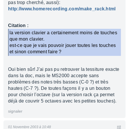
pas trop cherché, aussi):
http://www.homerecording.com/make_rack.html
Citation :
la version clavier a certainement moins de touches
que mon clavier.
est-ce que je vais pouvoir jouer toutes les touches
et sinon comment faire ?
Oui bien sûr! J'ai pas pu retrouver la tessiture exacte
dans la doc, mais le MS2000 accepte sans
problèmes des notes très basses (C-0 ?) et très
hautes (C-7 ?). De toutes façons il y a un bouton
pour choisir l'octave (sur la version rack ça permet
déjà de couvrir 5 octaves avec les petites touches).
signaler
01 Novembre 2003 à 10:48
#8