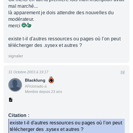
mal marché...
là apparement je dois attendre des nouvelles du
modérateur.
merci
existe t-il d'autres ressources ou pages où l'on peut
télécherger des .sysex et autres ?
signaler
31 Octobre 2003 à 19:17
#4
Blacklung
AFicionado·a
Membre depuis 23 ans
Citation :
existe t-il d'autres ressources ou pages où l'on peut
télécherger des .sysex et autres ?