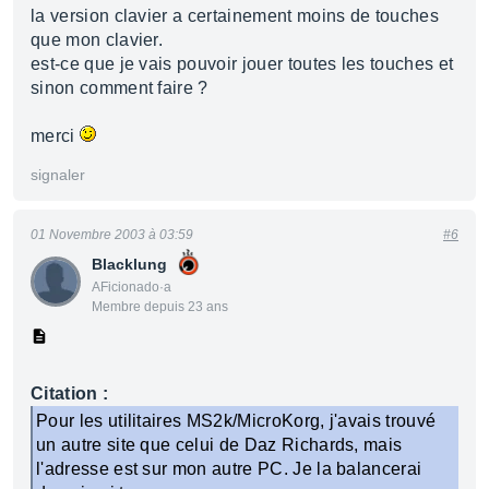
la version clavier a certainement moins de touches
que mon clavier.
est-ce que je vais pouvoir jouer toutes les touches et
sinon comment faire ?
merci
signaler
01 Novembre 2003 à 03:59
#6
Blacklung
AFicionado·a
Membre depuis 23 ans
Citation :
Pour les utilitaires MS2k/MicroKorg, j'avais trouvé
un autre site que celui de Daz Richards, mais
l'adresse est sur mon autre PC. Je la balancerai