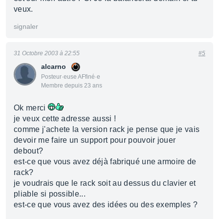
veux.
signaler
31 Octobre 2003 à 22:55
#5
alcarno
Posteur·euse AFfiné·e
Membre depuis 23 ans
Ok merci
je veux cette adresse aussi !
comme j'achete la version rack je pense que je vais
devoir me faire un support pour pouvoir jouer
debout?
est-ce que vous avez déjà fabriqué une armoire de
rack?
je voudrais que le rack soit au dessus du clavier et
pliable si possible...
est-ce que vous avez des idées ou des exemples ?