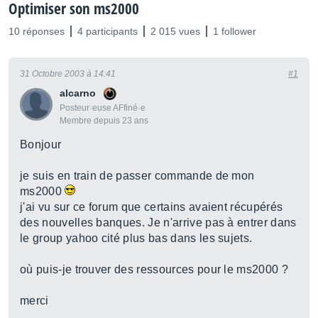
Optimiser son ms2000
10 réponses
4 participants
2 015 vues
1 follower
31 Octobre 2003 à 14:41
#1
alcarno
Posteur·euse AFfiné·e
Membre depuis 23 ans
Bonjour
je suis en train de passer commande de mon
ms2000
j'ai vu sur ce forum que certains avaient récupérés
des nouvelles banques. Je n'arrive pas à entrer dans
le group yahoo cité plus bas dans les sujets.
où puis-je trouver des ressources pour le ms2000 ?
merci