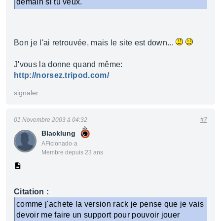
demain si tu veux.
Bon je l'ai retrouvée, mais le site est down...
J'vous la donne quand même:
http://norsez.tripod.com/
signaler
01 Novembre 2003 à 04:32
#7
Blacklung
AFicionado·a
Membre depuis 23 ans
Citation :
comme j'achete la version rack je pense que je vais
devoir me faire un support pour pouvoir jouer