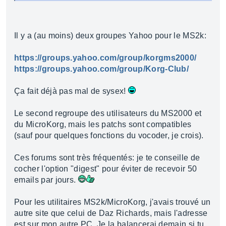
Il y a (au moins) deux groupes Yahoo pour le MS2k:
https://groups.yahoo.com/group/korgms2000/
https://groups.yahoo.com/group/Korg-Club/
Ça fait déjà pas mal de sysex!
Le second regroupe des utilisateurs du MS2000 et
du MicroKorg, mais les patchs sont compatibles
(sauf pour quelques fonctions du vocoder, je crois).
Ces forums sont très fréquentés: je te conseille de
cocher l'option "digest" pour éviter de recevoir 50
emails par jours.
Pour les utilitaires MS2k/MicroKorg, j'avais trouvé un
autre site que celui de Daz Richards, mais l'adresse
est sur mon autre PC. Je la balancerai demain si tu