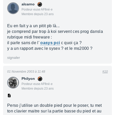
alcarno
Posteur·euse AFfiné·e
Membre depuis 23 ans
Eu en fait y a un pitit pb là...
je comprend par trop à koi servent ces prog dansla
rubrique midi freeware :
il parle sans de l'
oasys pci
c quoi ça ?
y a un rapport avec le sysex ? et le ms2000 ?
signaler
01 Novembre 2003 à 11:48
#10
Philyon
Posteur·euse AFfiné·e
Membre depuis 23 ans
Perso j'utilise un double pied pour le poser, tu met
ton clavier maitre sur la partie basse du pied et au