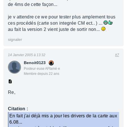
de 4ms de cette façon...
je v attendre ce we pour tester plus amplement tous
ces procédés (carte son integrée CM ect.. ) ...
au fait la version 2 vient juste de sortir non...
signaler
14 Janvier 2005 à 13:32
#7
Benoit0123
Posteur·euse AFfamé·e
Membre depuis 22 ans
Re,
Citation :
En fait j'ai déjà mis a jour les drivers de la carte aux
6.08...