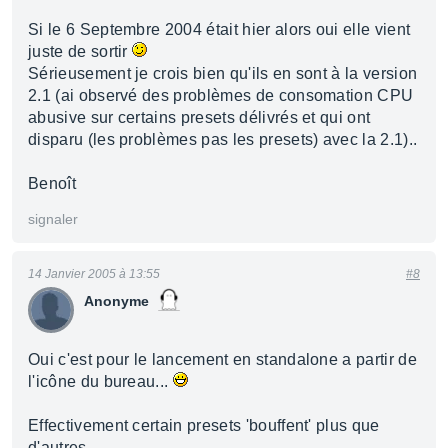
Si le 6 Septembre 2004 était hier alors oui elle vient
juste de sortir
Sérieusement je crois bien qu'ils en sont à la version
2.1 (ai observé des problèmes de consomation CPU
abusive sur certains presets délivrés et qui ont
disparu (les problèmes pas les presets) avec la 2.1)..
Benoît
signaler
14 Janvier 2005 à 13:55
#8
Anonyme
Oui c'est pour le lancement en standalone a partir de
l'icône du bureau...
Effectivement certain presets 'bouffent' plus que
d'autres...