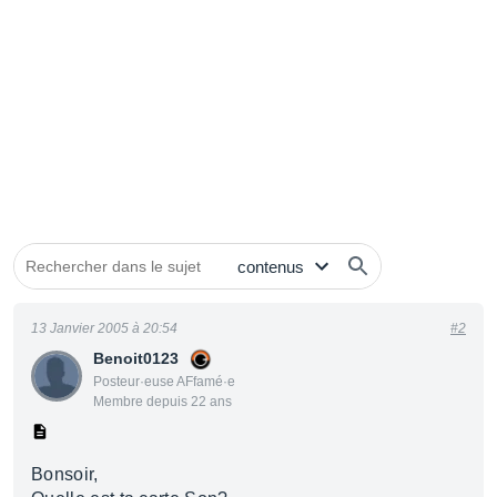
13 Janvier 2005 à 20:54
#2
Benoit0123
Posteur·euse AFfamé·e
Membre depuis 22 ans
Bonsoir,