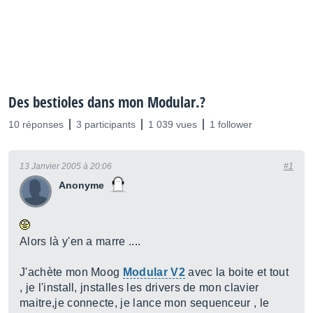
Des bestioles dans mon Modular.?
10 réponses
3 participants
1 039 vues
1 follower
13 Janvier 2005 à 20:06
#1
Anonyme
Alors là y'en a marre ....
J'achète mon Moog
Modular V2
avec la boite et tout
, je l'install, jnstalles les drivers de mon clavier
maitre,je connecte, je lance mon sequenceur , le