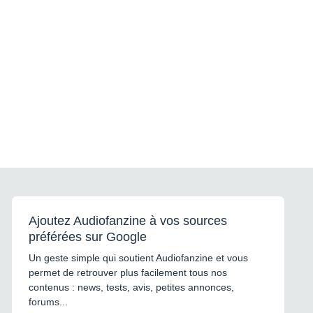
Ajoutez Audiofanzine à vos sources
préférées sur Google
Un geste simple qui soutient Audiofanzine et vous
permet de retrouver plus facilement tous nos
contenus : news, tests, avis, petites annonces,
forums...