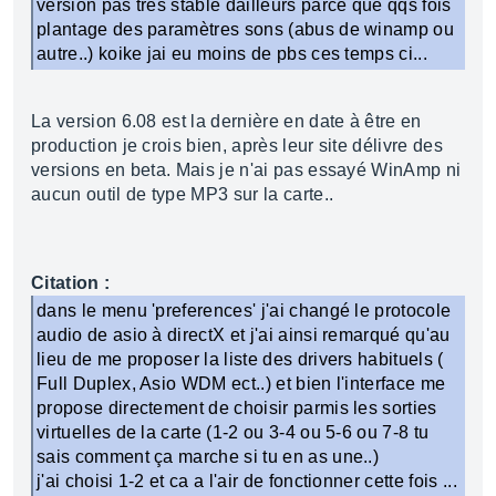
version pas très stable dailleurs parce que qqs fois
plantage des paramètres sons (abus de winamp ou
autre..) koike jai eu moins de pbs ces temps ci...
La version 6.08 est la dernière en date à être en
production je crois bien, après leur site délivre des
versions en beta. Mais je n'ai pas essayé WinAmp ni
aucun outil de type MP3 sur la carte..
Citation :
dans le menu 'preferences' j'ai changé le protocole
audio de asio à directX et j'ai ainsi remarqué qu'au
lieu de me proposer la liste des drivers habituels (
Full Duplex, Asio WDM ect..) et bien l'interface me
propose directement de choisir parmis les sorties
virtuelles de la carte (1-2 ou 3-4 ou 5-6 ou 7-8 tu
sais comment ça marche si tu en as une..)
j'ai choisi 1-2 et ca a l'air de fonctionner cette fois ...