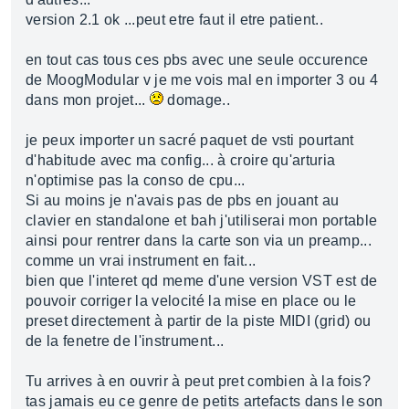
version 2.1 ok ...peut etre faut il etre patient..
en tout cas tous ces pbs avec une seule occurence
de MoogModular v je me vois mal en importer 3 ou 4
dans mon projet...
domage..
je peux importer un sacré paquet de vsti pourtant
d'habitude avec ma config... à croire qu'arturia
n'optimise pas la conso de cpu...
Si au moins je n'avais pas de pbs en jouant au
clavier en standalone et bah j'utiliserai mon portable
ainsi pour rentrer dans la carte son via un preamp...
comme un vrai instrument en fait...
bien que l'interet qd meme d'une version VST est de
pouvoir corriger la velocité la mise en place ou le
preset directement à partir de la piste MIDI (grid) ou
de la fenetre de l'instrument...
Tu arrives à en ouvrir à peut pret combien à la fois?
tas jamais eu ce genre de petits artefacts dans le son