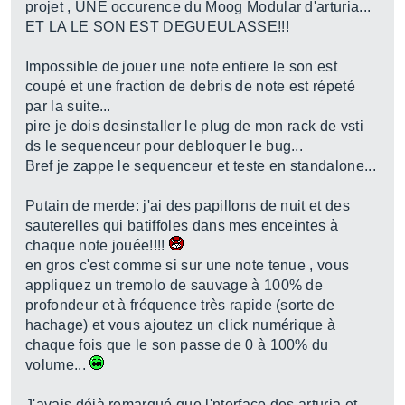
projet , UNE occurence du Moog Modular d'arturia...
ET LA LE SON EST DEGUEULASSE!!!
Impossible de jouer une note entiere le son est
coupé et une fraction de debris de note est répeté
par la suite...
pire je dois desinstaller le plug de mon rack de vsti
ds le sequenceur pour debloquer le bug...
Bref je zappe le sequenceur et teste en standalone...
Putain de merde: j'ai des papillons de nuit et des
sauterelles qui batiffoles dans mes enceintes à
chaque note jouée!!!!
en gros c'est comme si sur une note tenue , vous
appliquez un tremolo de sauvage à 100% de
profondeur et à fréquence très rapide (sorte de
hachage) et vous ajoutez un click numérique à
chaque fois que le son passe de 0 à 100% du
volume...
J'avais déjà remarqué que l'nterface des arturia et