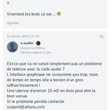
?
Vivement les tests ce we....
signaler
14 Janvier 2005 à 17:15
#9
x.oudin
Nouvel·le AFfilié·e
Membre depuis 21 ans
Est-ce que ca ne serait simplement pas un probleme
de latence avec la carte audio ?
L'interface graphique ne consomme pas trop, mais
de temps en temps elle a besoin d'un gros
raffraichissement !
Une latence d'environ 10 mS en Asio peut etre la
bien venue.
Si le probleme persite contacter
support@arturia.com