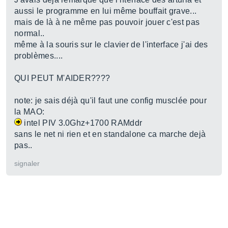
aussi le programme en lui même bouffait grave...
mais de là à ne même pas pouvoir jouer c'est pas
normal..
même à la souris sur le clavier de l'interface j'ai des
problèmes....
QUI PEUT M'AIDER????
note: je sais déjà qu'il faut une config musclée pour
la MAO:
intel PIV 3.0Ghz+1700 RAMddr
sans le net ni rien et en standalone ca marche dejà
pas..
signaler