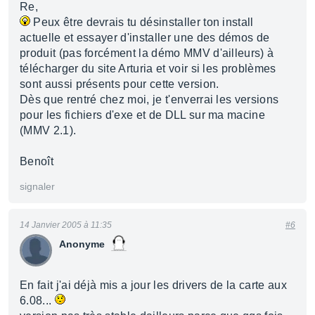
Re,
Peux être devrais tu désinstaller ton install
actuelle et essayer d'installer une des démos de
produit (pas forcément la démo MMV d'ailleurs) à
télécharger du site Arturia et voir si les problèmes
sont aussi présents pour cette version.
Dès que rentré chez moi, je t'enverrai les versions
pour les fichiers d'exe et de DLL sur ma macine
(MMV 2.1).
Benoît
signaler
14 Janvier 2005 à 11:35
#6
Anonyme
En fait j'ai déjà mis a jour les drivers de la carte aux
6.08...