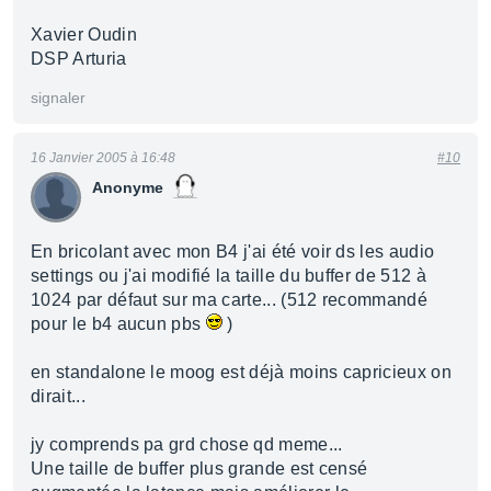
Xavier Oudin
DSP Arturia
signaler
16 Janvier 2005 à 16:48
#10
Anonyme
En bricolant avec mon B4 j'ai été voir ds les audio
settings ou j'ai modifié la taille du buffer de 512 à
1024 par défaut sur ma carte... (512 recommandé
pour le b4 aucun pbs
)
en standalone le moog est déjà moins capricieux on
dirait...
jy comprends pa grd chose qd meme...
Une taille de buffer plus grande est censé