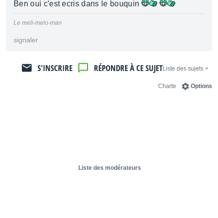
Ben oui c'est ecris dans le bouquin
Le meli-melo-man
signaler
S'INSCRIRE
RÉPONDRE À CE SUJET
< Liste des sujets
Charte
Options
Liste des modérateurs