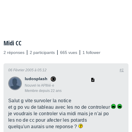
Midi CC
2 réponses
2 participants
665 vues
1 follower
06 Février 2005 à 05:12
#1
ludosplash
Nouvel·le AFfilié·e
Membre depuis 22 ans
Salut g vite survoler la notice
et g po vu de tableau avec les no de controleur
je voudrais le controler via midi mais je n'ai po
les no de cc pour afecter les potards
quelqu'un aurais une reponse ?