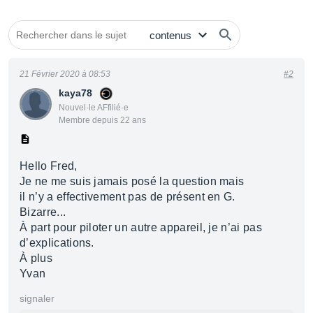
21 Février 2020 à 08:53
#2
kaya78
Nouvel·le AFfilié·e
Membre depuis 22 ans
Hello Fred,
Je ne me suis jamais posé la question mais
il n’y a effectivement pas de présent en G.
Bizarre...
À part pour piloter un autre appareil, je n’ai pas
d’explications.
À plus
Yvan
signaler