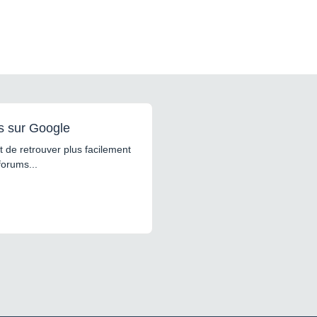
s sur Google
 de retrouver plus facilement
forums...