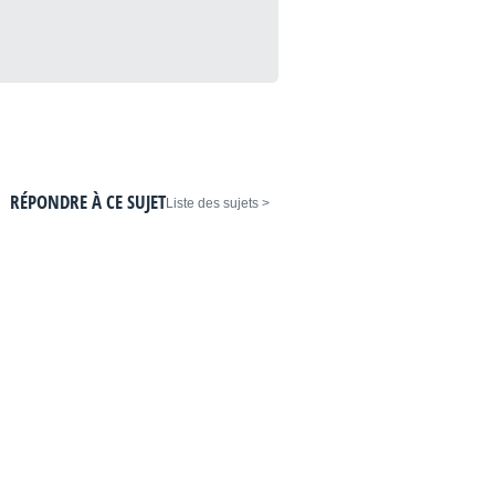
RÉPONDRE À CE SUJET
< Liste des sujets