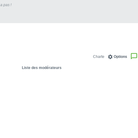
 a pas !
Charte
Options
Liste des modérateurs