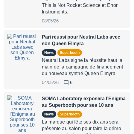
This Is Not Rocket Science et Error
Instruments.
08/05/26
Pari réussi pour Neutral Labs avec
son Queen Elmyra
News
Superbooth
Neutral Labs signe la réussite haut la
main de la campagne de financement
du nouveau synthé Queen Elmyra.
04/05/26
6
SOMA Laboratory exposera l’Enigma
au Superbooth pour ses 10 ans
News
Superbooth
La marque qui fête ses dix ans sera
présente au salon pour faire la démo