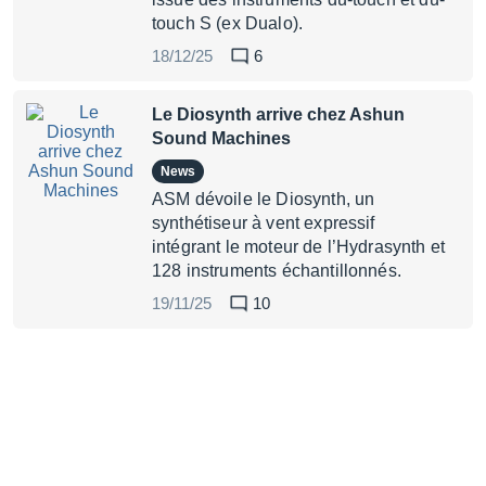
touch S (ex Dualo).
18/12/25
6
Le Diosynth arrive chez Ashun
Sound Machines
News
ASM dévoile le Diosynth, un
synthétiseur à vent expressif
intégrant le moteur de l’Hydrasynth et
128 instruments échantillonnés.
19/11/25
10