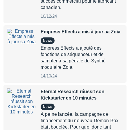
succès commercial pour le fabricant
canadien.
10/12/24
Empress Effects a mis à jour sa Zoia
News
Empress Effects a ajouté des
fonctions de séquenceur et de
sampler à sa pédale de Synthé
modulaire Zoia.
14/10/24
Eternal Research réussit son
Kickstarter en 10 minutes
News
À peine lancée, la campagne de
financement du nouveau Demon Box
était bouclée. Pour quoi donc tant