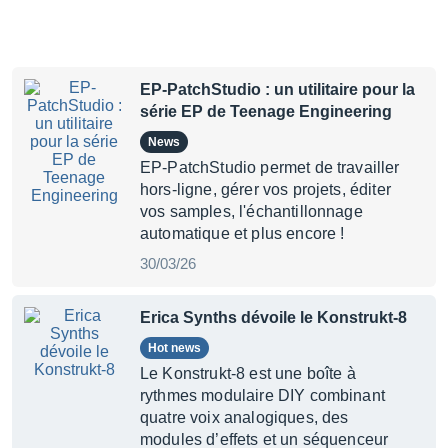
EP-PatchStudio : un utilitaire pour la
série EP de Teenage Engineering
News
EP-PatchStudio permet de travailler
hors-ligne, gérer vos projets, éditer
vos samples, l'échantillonnage
automatique et plus encore !
30/03/26
Erica Synths dévoile le Konstrukt-8
Hot news
Le Konstrukt-8 est une boîte à
rythmes modulaire DIY combinant
quatre voix analogiques, des
modules d’effets et un séquenceur