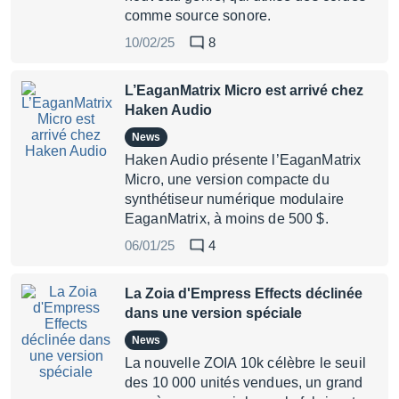
comme source sonore.
10/02/25
8
L’EaganMatrix Micro est arrivé chez
Haken Audio
News
Haken Audio présente l’EaganMatrix
Micro, une version compacte du
synthétiseur numérique modulaire
EaganMatrix, à moins de 500 $.
06/01/25
4
La Zoia d'Empress Effects déclinée
dans une version spéciale
News
La nouvelle ZOIA 10k célèbre le seuil
des 10 000 unités vendues, un grand