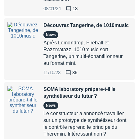
08/01/24
13
Découvrez Tangerine, de 1010music
News
Après Lemondrop, Fireball et
Razzmatazz, 1010music sort
Tangerine, un multi-échantillonneur
au format mini.
11/10/23
36
SOMA laboratory prépare-t-il le
synthétiseur du futur ?
News
Le constructeur a annoncé travailler
sur un prototype de synthétiseur dont
le contrôle reprend le principe du
Theremin. Intéressant non ?