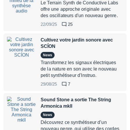
Le Terrain Synth de Conductive Labs
offre une approche originale avec
des oscillateurs d'un nouveau genre.
22/09/25
25
Cultivez votre jardin sonore avec
SCÍON
News
Transformez les signaux électriques
de la nature en son avec le nouveau
petit synthétiseur d'Instruo.
29/08/25
7
Sound Stone a sortie The String
Armonica mkll
News
Découvrez ce synthétiseur d’un
nouveau genre, qui utilise des cordes