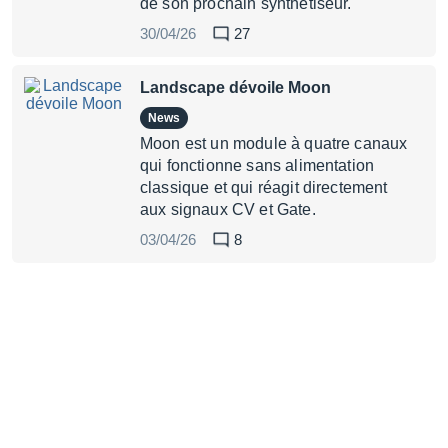
de son prochain synthétiseur.
30/04/26
27
Landscape dévoile Moon
News
Moon est un module à quatre canaux
qui fonctionne sans alimentation
classique et qui réagit directement
aux signaux CV et Gate.
03/04/26
8