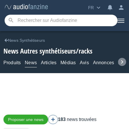
FR
News Synthétiseurs
News Autres synthétiseurs/racks
Produits
News
Articles
Médias
Avis
Annonces
Foru
183
news trouvées
Proposer une news