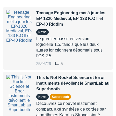
Teenage Engineering met à jour les
EP-1320 Medieval, EP-133 K.O II et
EP-40 Riddim
News
Le premier passe en version
logicielle 1.5, tandis que les deux
autres fonctionnent désormais sous
l’OS 2.5.
25/06/26
5
This Is Not Rocket Science et Error
Instruments dévoilent le SmartLab au
Superbooth
News
Superbooth
Découvrez ce nouvel instrument
compact, axé synthèse de cordes par
algorithmes Karplus-Strong, signé