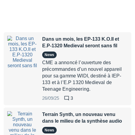
Dans un mois, les EP-133 K.O.II et
E.P-1320 Medieval seront sans fil
News
CME a annoncé l’ouverture des
précommandes d’un nouvel appareil
pour sa gamme WIDI, destiné à lEP-
133 et à l’E.P 1320 Medieval de
Teenage Engineering.
26/09/25
3
Terrain Synth, un nouveau venu
dans le milieu de la synthèse audio
News