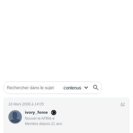
16 Mars 2006 à 14:05
#2
ivory_force
Nouvel·le AFfilié·e
Membre depuis 21 ans