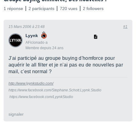
1 réponse
2 participants
720 vues
2 followers
15 Mars 2006 à 23:48
#1
Lyynk
AFicionado·a
Membre depuis 24 ans
J'ai participé au groupe buying d'homforce pour
aquérir le all filter et je n'ai pas eu de nouvelles par
mail, c'est normal ?
http://www.lyynkstudio.com/
https://www.facebook.com/Stephane.Schott.Lyynk.Studio
https://www.facebook.com/LyynkStudio
signaler