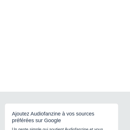
Ajoutez Audiofanzine à vos sources
préférées sur Google
Un geste simple qui soutient Audiofanzine et vous