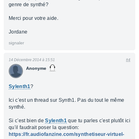
genre de synthé?
Merci pour votre aide.
Jordane
signaler
14 Décembre 2014 à 15:51
#4
Anonyme
Sylenth1
?
Ici c'est un thread sur Synth1. Pas du tout le même
synthé.
Si c'est bien de
Sylenth1
que tu parles c'est plutôt ici
qu'il faudrait poser la question:
https://fr.audiofanzine.com/synthetiseur-virtuel-