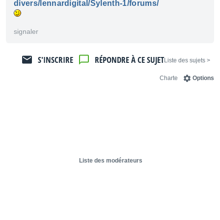
divers/lennardigital/Sylenth-1/forums/
signaler
S'INSCRIRE
RÉPONDRE À CE SUJET
< Liste des sujets
Charte
Options
Liste des modérateurs