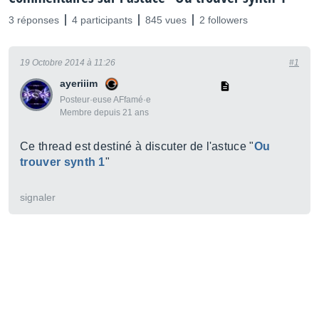
3 réponses
4 participants
845 vues
2 followers
19 Octobre 2014 à 11:26
#1
ayeriiim
Posteur·euse AFfamé·e
Membre depuis 21 ans
Ce thread est destiné à discuter de l'astuce "
Ou
trouver synth 1
"
signaler