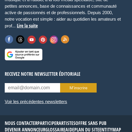
petites annonces, base de connaissances et communauté
active de passionnés et de professionnels. Depuis 2000,
notre vocation est simple : aider au quotidien les amateurs et
Lire la suite
prof...
RECEVEZ NOTRE NEWSLETTER ÉDITORIALE
M’inscrire
Voir les précédentes newsletters
NOUS CONTACTER
PARTICIPER
ARTISTES
OFFRE SANS PUB
DEVENIR ANNONCEUR
GLOSSAIRE
AIDE
PLAN DU SITE
ENTITYMAP