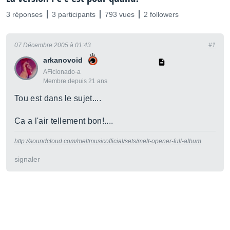
3 réponses
3 participants
793 vues
2 followers
07 Décembre 2005 à 01:43
#1
arkanovoid
AFicionado·a
Membre depuis 21 ans
Tou est dans le sujet....
Ca a l'air tellement bon!....
http://soundcloud.com/meltmusicofficial/sets/melt-opener-full-album
signaler