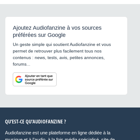
Ajoutez Audiofanzine à vos sources
préférées sur Google
Un geste simple qui soutient Audiofanzine et vous
permet de retrouver plus facilement tous nos
contenus : news, tests, avis, petites annonces,
forums...
QU’EST-CE QU’AUDIOFANZINE ?
Audiofanzine est une plateforme en ligne dédiée à la
musique et à l’audio, à la fois média spécialisé, site de