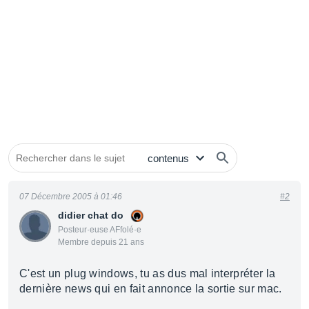
07 Décembre 2005 à 01:46
#2
didier chat do
Posteur·euse AFfolé·e
Membre depuis 21 ans
C'est un plug windows, tu as dus mal interpréter la
dernière news qui en fait annonce la sortie sur mac.