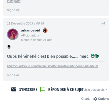
Instagram
signaler
11 Décembre 2005 à 00:48
#4
arkanovoid
AFicionado·a
Membre depuis 21 ans
Oups héhéhéhé c'est bien possible...... merci
http://soundcloud.com/meltmusicofficial/sets/melt-opener-full-album
signaler
S'INSCRIRE
RÉPONDRE À CE SUJET
< Liste des sujets
Charte
Options