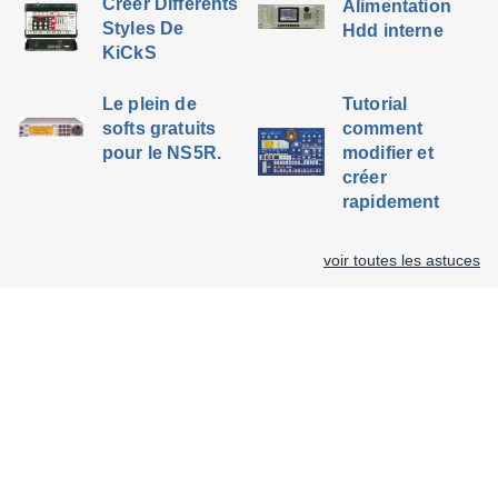
Créer Différents
Alimentation
Styles De
Hdd interne
KiCkS
Le plein de
Tutorial
softs gratuits
comment
pour le NS5R.
modifier et
créer
rapidement
voir toutes les astuces