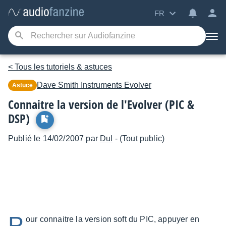
FR
< Tous les tutoriels & astuces
Dave Smith Instruments
Evolver
Astuce
Connaitre la version de l'Evolver (PIC &
DSP)
Publié le 14/02/2007 par
Dul
- (Tout public)
P
our connaitre la version soft du PIC, appuyer en