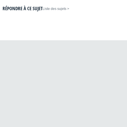
RÉPONDRE À CE SUJET
< Liste des sujets