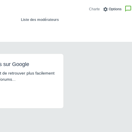
Charte
Options
Liste des modérateurs
s sur Google
 de retrouver plus facilement
forums...