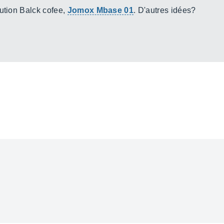
lution Balck cofee,
Jomox Mbase 01
. D'autres idées?