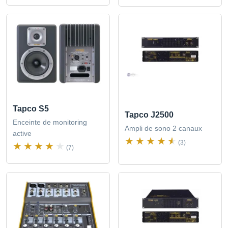
Tapco S5
Tapco J2500
Enceinte de monitoring
Ampli de sono 2 canaux
active
(3)
(7)