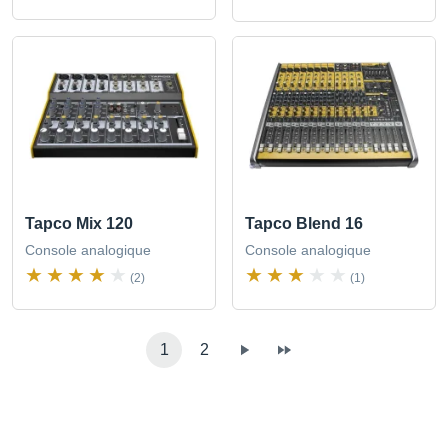
Tapco Mix 120
Tapco Blend 16
Console analogique
Console analogique
(2)
(1)
1
2