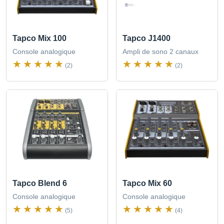
Tapco Mix 100
Tapco J1400
Console analogique
Ampli de sono 2 canaux
(2)
(2)
Tapco Blend 6
Tapco Mix 60
Console analogique
Console analogique
(5)
(4)