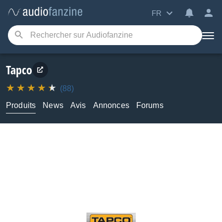
FR
Tapco
(88)
Produits
News
Avis
Annonces
Forums