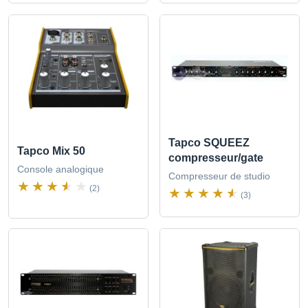
Tapco SQUEEZ
Tapco Mix 50
compresseur/gate
Console analogique
Compresseur de studio
(2)
(3)