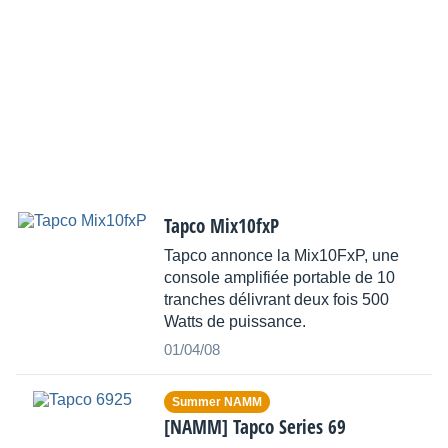
Tapco Mix10fxP
Tapco annonce la Mix10FxP, une
console amplifiée portable de 10
tranches délivrant deux fois 500
Watts de puissance.
01/04/08
Summer NAMM
[NAMM] Tapco Series 69