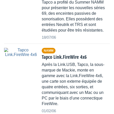
Tapco a profité du Summer NAMM
pour présenter les nouvelles séries
69, des enceintes passives de
sonorisation. Elles possèdent des
entrées Neutrik et TRS et sont
étudiées pour être très résistantes.
18/07/06
NAMM
Tapco Link.FireWire 4x6
Après la Link.USB, Tapco, la sous-
marque de Mackie, monte en
gamme avec la Link.FireWire 4x6,
une carte son externe équipée de
quatre entrées, six sorties, et
communiquant avec un Mac ou un
PC par le biais d'une connectique
FireWire.
01/02/06