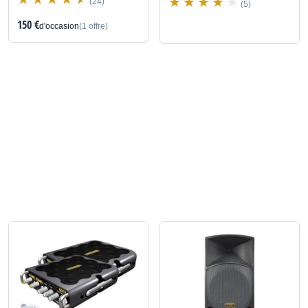
(24)
(5)
150 €
d'occasion
(1 offre)