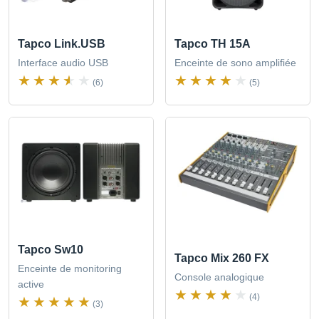
Tapco Link.USB
Tapco TH 15A
Interface audio USB
Enceinte de sono amplifiée
(6)
(5)
Tapco Sw10
Tapco Mix 260 FX
Enceinte de monitoring
Console analogique
active
(4)
(3)