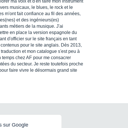
lorer ma voix et d'en faire mon instrument
vers musicaux, le blues, le rock et le
 m'ont fait confiance au fil des années,
stes(nes) et des ingénieurs(es)
ants métiers de la musique. J'ai
mettre en place la version espagnole du
t d'officier sur le site français en tant
s contenus pour le site anglais. Dès 2013,
 traduction et mon catalogue s'est peu à
lein temps chez AF pour me consacrer
tées du secteur. Je reste toutefois proche
our faire vivre le désormais grand site
s sur Google