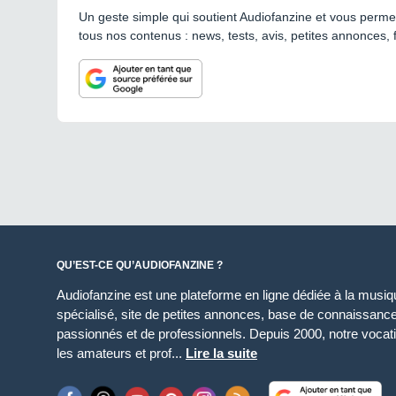
Un geste simple qui soutient Audiofanzine et vous permet
tous nos contenus : news, tests, avis, petites annonces, 
QU’EST-CE QU’AUDIOFANZINE ?
Audiofanzine est une plateforme en ligne dédiée à la musique
spécialisé, site de petites annonces, base de connaissan
passionnés et de professionnels. Depuis 2000, notre vocatio
les amateurs et prof...
Lire la suite