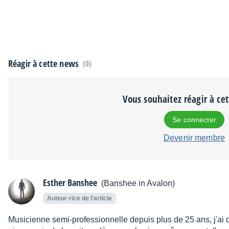
Réagir à cette news
(0)
Vous souhaitez réagir à ce
Se connecter
Devenir membre
Esther Banshee
(Banshee in Avalon)
Auteur·rice de l’article
Musicienne semi-professionnelle depuis plus de 25 ans, j'a