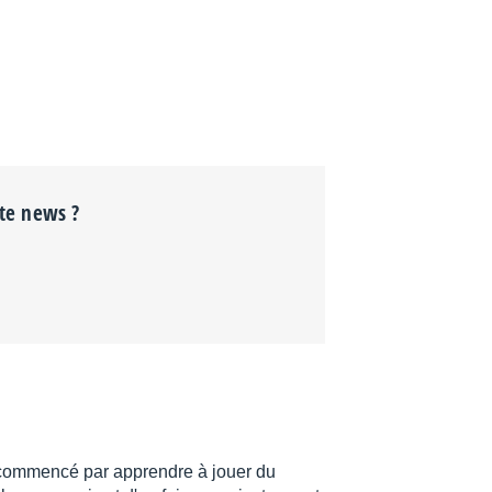
tte news ?
i commencé par apprendre à jouer du