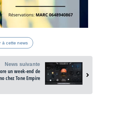
r à cette news
News suivante
ore un week-end de
mo chez Tone Empire