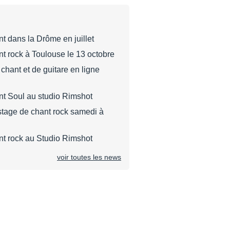
t dans la Drôme en juillet
t rock à Toulouse le 13 octobre
chant et de guitare en ligne
nt Soul au studio Rimshot
tage de chant rock samedi à
nt rock au Studio Rimshot
voir toutes les news