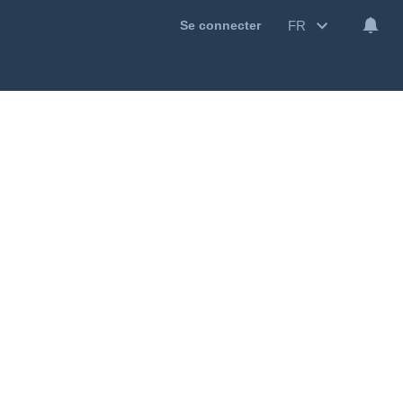
FR
Se connecter