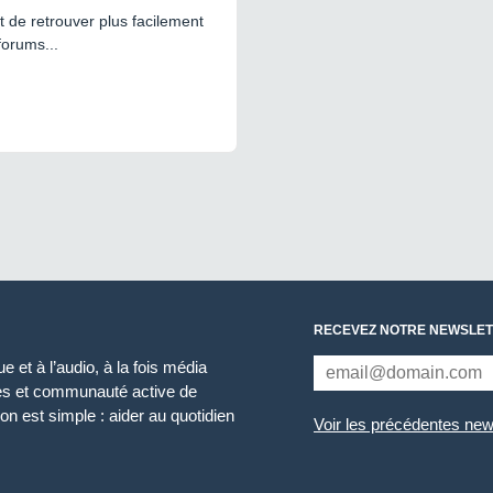
 de retrouver plus facilement
forums...
RECEVEZ NOTRE NEWSLET
 et à l’audio, à la fois média
ces et communauté active de
n est simple : aider au quotidien
Voir les précédentes new