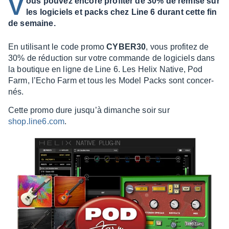
V
ous pouvez encore profiter de 30% de remise sur
les logiciels et packs chez Line 6 durant cette fin
de semaine.
En utili­sant le code promo
CYBER30
, vous profi­tez de
30% de réduc­tion sur votre commande de logi­ciels dans
la boutique en ligne de Line 6. Les Helix Native, Pod
Farm, l’Echo Farm et tous les Model Packs sont concer­
nés.
Cette promo dure jusqu’à dimanche soir sur
shop.line6.com
.