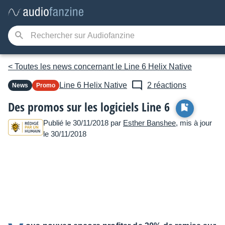
< Toutes les news concernant le Line 6 Helix Native
Line 6
Helix Native
2 réactions
News
Promo
Des promos sur les logiciels Line 6
Publié le 30/11/2018 par
Esther Banshee
, mis à jour
le 30/11/2018