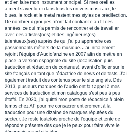
et d'en faire mon instrument principal. Si mes oreilles
aiment s'aventurer dans tous les univers musicaux, le
blues, le rock et le metal restent mes styles de prédilection.
De nombreux groupes m'ont fait confiance au fil des
années, ce qui m'a permis de rencontrer et de travailler
avec des artistes(nes) et des ingénieurs(es)
talentueux(ses) auprès de qui j'ai pu apprendre ces
passionnants métiers de la musique. J'ai initialement
rejoint l'équipe d'Audiofanzine en 2007 afin de mettre en
place la version espagnole du site (localisation puis
traduction et rédaction de contenus), avant d'officier sur le
site français en tant que rédactrice de news et de tests. J'ai
également traduit des contenus pour le site anglais. Dès
2013, plusieurs marques de l'audio ont fait appel à mes
services de traduction et mon catalogue s'est peu à peu
étoffé. En 2020, j'ai quitté mon poste de rédactrice à plein
temps chez AF pour me consacrer entièrement à la
traduction pour une dizaine de marques réputées du
secteur. Je reste toutefois proche de l'équipe et tente de
répondre présente dès que je le peux pour faire vivre le
désormais grand site bleu.