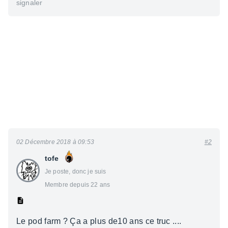
signaler
02 Décembre 2018 à 09:53
#2
tofe
Je poste, donc je suis
Membre depuis 22 ans
Le pod farm ? Ça a plus de10 ans ce truc ....