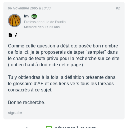
06 Novembre 2005 à 18:30
#2
lm
Professionnel·le de l’audio
Membre depuis 23 ans
Comme cette question a déjà été posée bon nombre
de fois ici, je te proposerais de taper "sampler" dans
le champ de texte prévu pour la recherche sur ce site
(tout en haut à droite de cette page).
Tu y obtiendras à la fois la définition présente dans
le glossaire d'AF et des liens vers tous les threads
consacrés à ce sujet.
Bonne recherche.
signaler