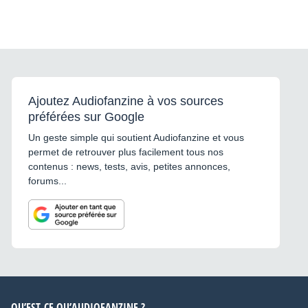
Ajoutez Audiofanzine à vos sources
préférées sur Google
Un geste simple qui soutient Audiofanzine et vous
permet de retrouver plus facilement tous nos
contenus : news, tests, avis, petites annonces,
forums...
QU’EST-CE QU’AUDIOFANZINE ?