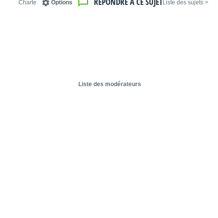
RÉPONDRE À CE SUJET
Charte
Options
< Liste des sujets
Liste des modérateurs