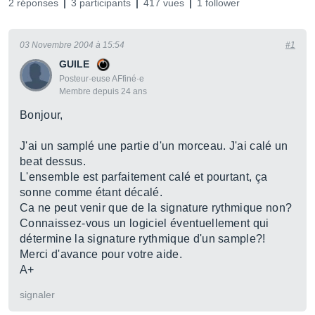
2 réponses
3 participants
417 vues
1 follower
03 Novembre 2004 à 15:54
#1
GUILE
Posteur·euse AFfiné·e
Membre depuis 24 ans
Bonjour,
J'ai un samplé une partie d'un morceau. J'ai calé un
beat dessus.
L'ensemble est parfaitement calé et pourtant, ça
sonne comme étant décalé.
Ca ne peut venir que de la signature rythmique non?
Connaissez-vous un logiciel éventuellement qui
détermine la signature rythmique d'un sample?!
Merci d'avance pour votre aide.
A+
signaler