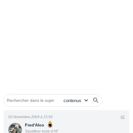
03 Novembre 2004 à 15:59
#2
Fred'Alco
Squatteur·euse d’AF