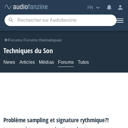
FR
Forums Forums thématiques
Techniques du Son
News
Articles
Médias
Forums
Tutos
Problème sampling et signature rythmique?!