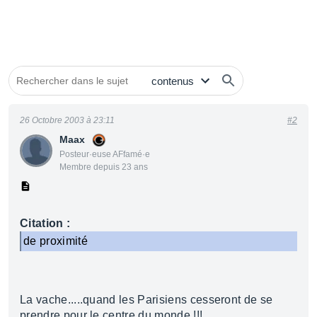
26 Octobre 2003 à 23:11
#2
Maax
Posteur·euse AFfamé·e
Membre depuis 23 ans
Citation :
de proximité
La vache.....quand les Parisiens cesseront de se
prendre pour le centre du monde !!!