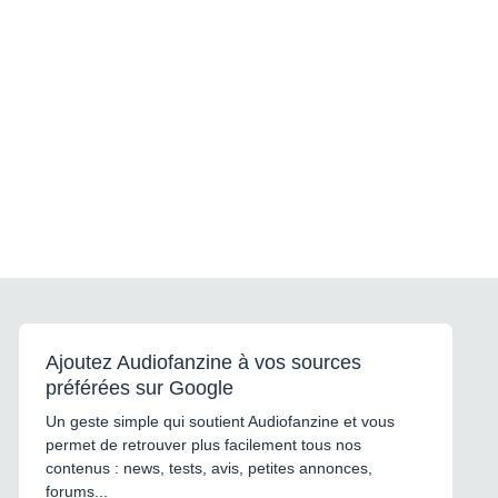
Ajoutez Audiofanzine à vos sources
préférées sur Google
Un geste simple qui soutient Audiofanzine et vous
permet de retrouver plus facilement tous nos
contenus : news, tests, avis, petites annonces,
forums...