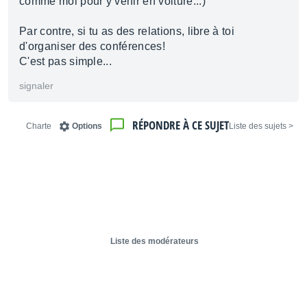
comme moi pour y venir en voiture...)
Par contre, si tu as des relations, libre à toi
d'organiser des conférences!
C'est pas simple...
signaler
RÉPONDRE À CE SUJET
Charte
Options
< Liste des sujets
Liste des modérateurs