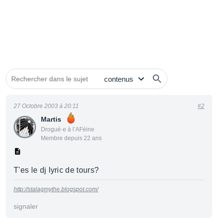
27 Octobre 2003 à 20:11
#2
Martis
Drogué·e à l’AFéine
Membre depuis 22 ans
T'es le dj lyric de tours?
http://stalagmythe.blogspot.com/
signaler