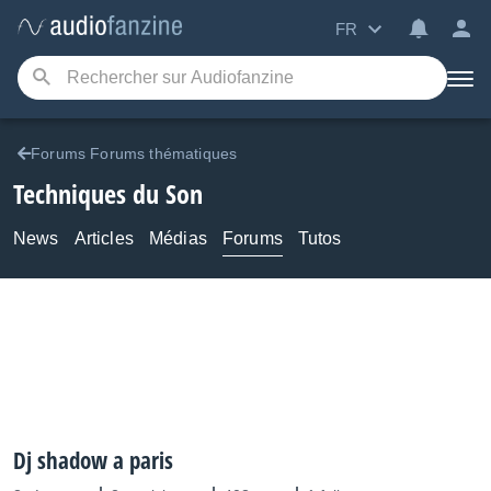
FR
Forums Forums thématiques
Techniques du Son
News
Articles
Médias
Forums
Tutos
Dj shadow a paris