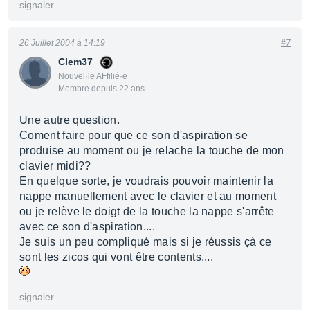
signaler
26 Juillet 2004 à 14:19
#7
Clem37
Nouvel·le AFfilié·e
Membre depuis 22 ans
Une autre question.
Coment faire pour que ce son d'aspiration se
produise au moment ou je relache la touche de mon
clavier midi??
En quelque sorte, je voudrais pouvoir maintenir la
nappe manuellement avec le clavier et au moment
ou je relève le doigt de la touche la nappe s'arrête
avec ce son d'aspiration....
Je suis un peu compliqué mais si je réussis çà ce
sont les zicos qui vont être contents....
signaler