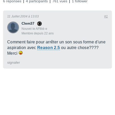
6 réponses
4 participants
761 vues
1 follower
11 Juillet 2004 à 13:03
#1
Clem37
Nouvel·le AFfilié·e
Membre depuis 22 ans
Comment faire pour arrêter un son sous forme d'une
aspiration avec
Reason 2.5
ou autre chose????
Merci
signaler