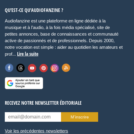
QU’EST-CE QU’AUDIOFANZINE ?
Audiofanzine est une plateforme en ligne dédiée à la
musique et à l’audio, à la fois média spécialisé, site de
petites annonces, base de connaissances et communauté
active de passionnés et de professionnels. Depuis 2000,
notre vocation est simple : aider au quotidien les amateurs et
Lire la suite
prof...
RECEVEZ NOTRE NEWSLETTER ÉDITORIALE
M’inscrire
Voir les précédentes newsletters