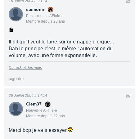
16 Juillet 2004 à 23:14
#5
saimonn
Posteur·euse AFfolé·e
Membre depuis 23 ans
Il dit qu'il veut le faire sur une nappe d'orgue...
Bah le principe c'est le même : automation du
volume, avec une forme exponentielle.
Du rock et des mots
signaler
26 Juillet 2004 à 14:14
#6
Clem37
Nouvel·le AFfilié·e
Membre depuis 22 ans
Merci bcp je vais essayer