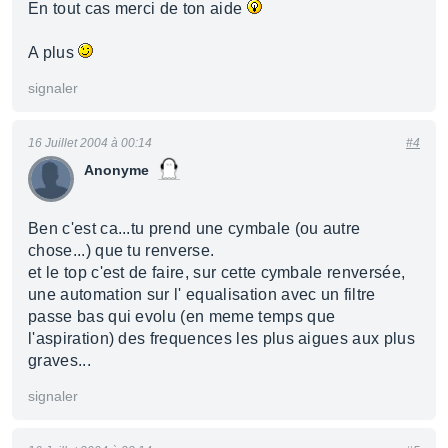
En tout cas merci de ton aide
A plus
signaler
16 Juillet 2004 à 00:14
#4
Anonyme
Ben c'est ca...tu prend une cymbale (ou autre
chose...) que tu renverse.
et le top c'est de faire, sur cette cymbale renversée,
une automation sur l' equalisation avec un filtre
passe bas qui evolu (en meme temps que
l'aspiration) des frequences les plus aigues aux plus
graves...
signaler