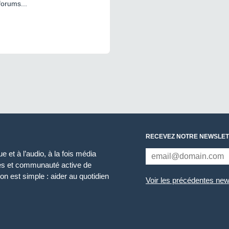
forums...
RECEVEZ NOTRE NEWSLET
 et à l’audio, à la fois média
ces et communauté active de
n est simple : aider au quotidien
Voir les précédentes new