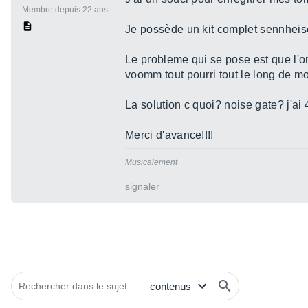
Membre depuis 22 ans
Je possède un kit complet sennheise
Le probleme qui se pose est que l'or
voomm tout pourri tout le long de mo
La solution c quoi? noise gate? j'ai 
Merci d'avance!!!!
Musicalement
signaler