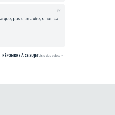
#4
arque, pas d'un autre, sinon ca
RÉPONDRE À CE SUJET
< Liste des sujets