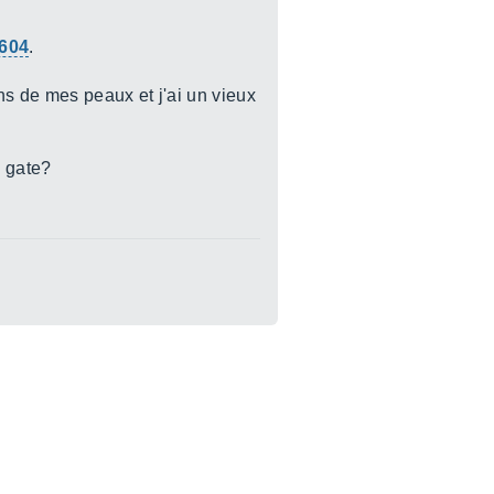
604
.
ons de mes peaux et j'ai un vieux
e gate?