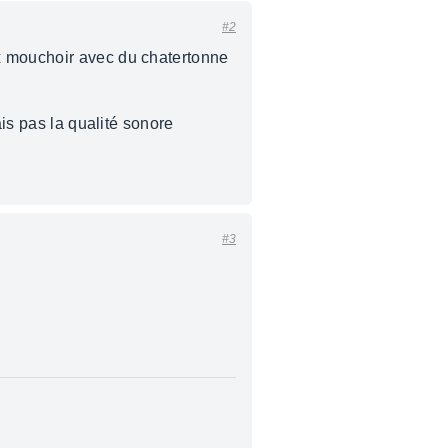
#2
ux mouchoir avec du chatertonne
ais pas la qualité sonore
#3