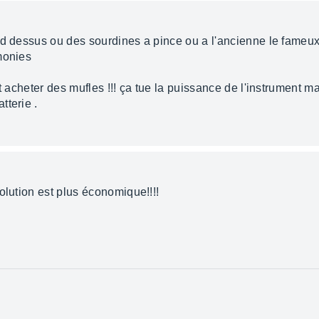
und dessus ou des sourdines a pince ou a l'ancienne le fame
monies
t acheter des mufles !!! ça tue la puissance de l'instrument m
tterie .
olution est plus économique!!!!