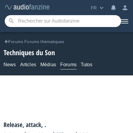
FR
Forums Forums thématiques
Techniques du Son
News
Articles
Médias
Forums
Tutos
Release, attack, .