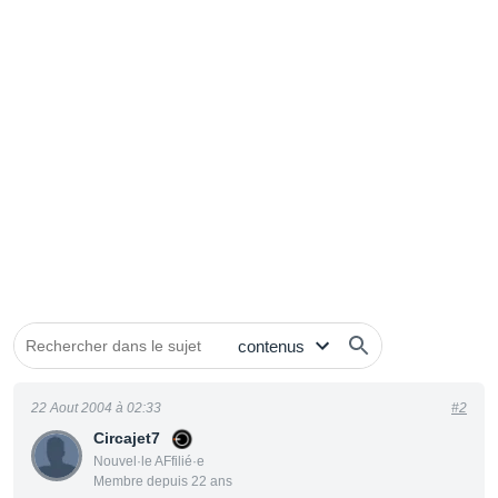
22 Aout 2004 à 02:33
#2
Circajet7
Nouvel·le AFfilié·e
Membre depuis 22 ans