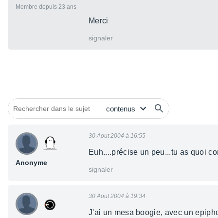
Membre depuis 23 ans
Merci
signaler
30 Aout 2004 à 16:55
Euh....précise un peu...tu as quoi c
Anonyme
signaler
30 Aout 2004 à 19:34
J'ai un mesa boogie, avec un epiph