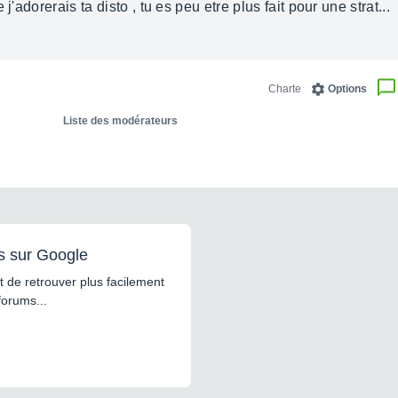
j'adorerais ta disto , tu es peu etre plus fait pour une strat...
Charte
Options
Liste des modérateurs
s sur Google
 de retrouver plus facilement
forums...