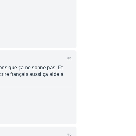
#4
isons que ça ne sonne pas. Et
rire français aussi ça aide à
#5