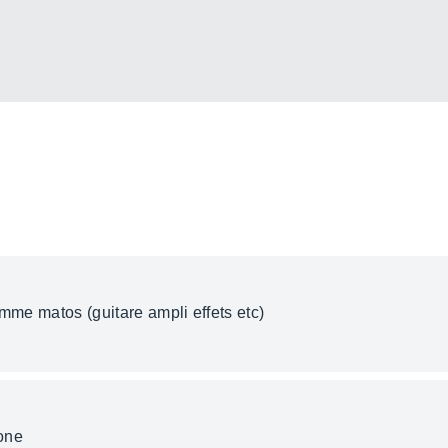
omme matos (guitare ampli effets etc)
one