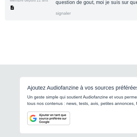
Membre depuis 22 ans
question de gout, moi je suis sur que 
signaler
Ajoutez Audiofanzine à vos sources préférée
Un geste simple qui soutient Audiofanzine et vous permet
tous nos contenus : news, tests, avis, petites annonces, 