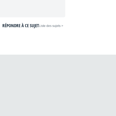
RÉPONDRE À CE SUJET
< Liste des sujets