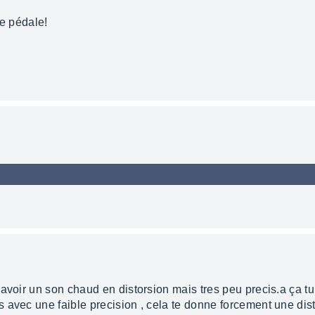
le pédale!
 avoir un son chaud en distorsion mais tres peu precis.a ça t
 avec une faible precision , cela te donne forcement une dis