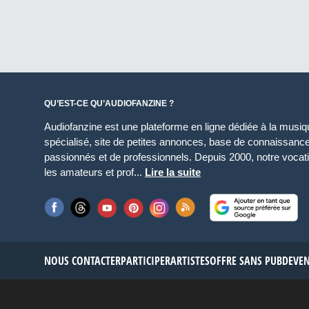
QU’EST-CE QU’AUDIOFANZINE ?
Audiofanzine est une plateforme en ligne dédiée à la musique
spécialisé, site de petites annonces, base de connaissan
passionnés et de professionnels. Depuis 2000, notre vocatio
les amateurs et prof...
Lire la suite
NOUS CONTACTER
PARTICIPER
ARTISTES
OFFRE SANS PUB
DEVE