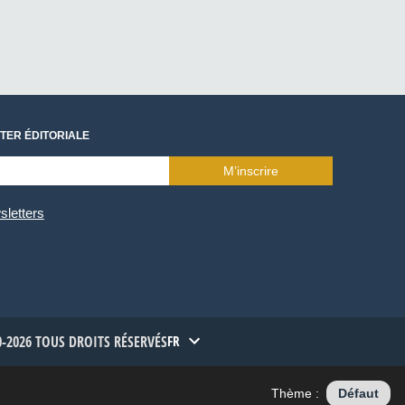
TER ÉDITORIALE
M’inscrire
sletters
-2026 TOUS DROITS RÉSERVÉS
FR
Thème :
Défaut