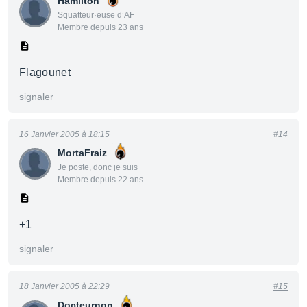
Hamilton
Squatteur·euse d’AF
Membre depuis 23 ans
Flagounet
signaler
16 Janvier 2005 à 18:15
#14
MortaFraiz
Je poste, donc je suis
Membre depuis 22 ans
+1
signaler
18 Janvier 2005 à 22:29
#15
Docteurnon