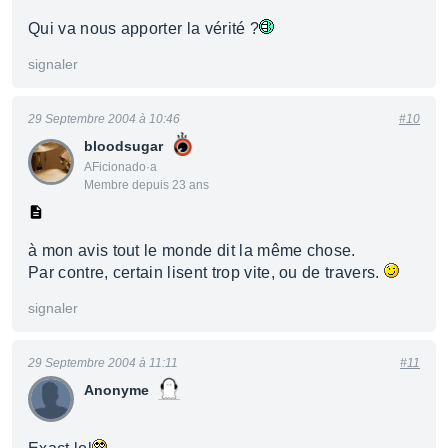
Qui va nous apporter la vérité ?
signaler
29 Septembre 2004 à 10:46
#10
bloodsugar
AFicionado·a
Membre depuis 23 ans
à mon avis tout le monde dit la même chose.
Par contre, certain lisent trop vite, ou de travers.
signaler
29 Septembre 2004 à 11:11
#11
Anonyme