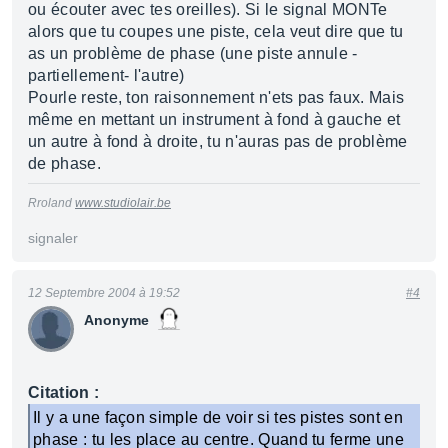
ou écouter avec tes oreilles). Si le signal MONTe
alors que tu coupes une piste, cela veut dire que tu
as un problème de phase (une piste annule -
partiellement- l'autre)
Pourle reste, ton raisonnement n'ets pas faux. Mais
même en mettant un instrument à fond à gauche et
un autre à fond à droite, tu n'auras pas de problème
de phase.
Rroland
www.studiolair.be
signaler
12 Septembre 2004 à 19:52
#4
Anonyme
Citation :
Il y a une façon simple de voir si tes pistes sont en
phase : tu les place au centre. Quand tu ferme une