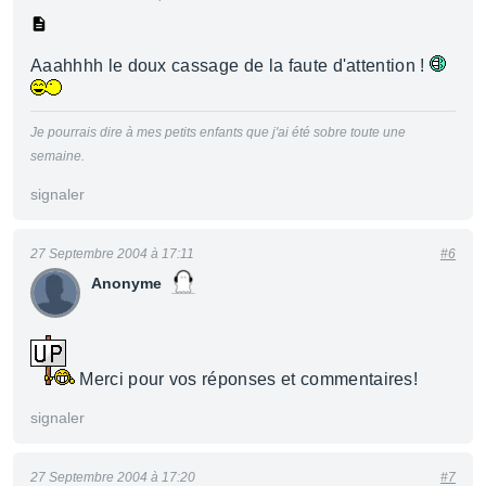
Aaahhhh le doux cassage de la faute d'attention !
Je pourrais dire à mes petits enfants que j'ai été sobre toute une
semaine.
signaler
27 Septembre 2004 à 17:11
#6
Anonyme
Merci pour vos réponses et commentaires!
signaler
27 Septembre 2004 à 17:20
#7