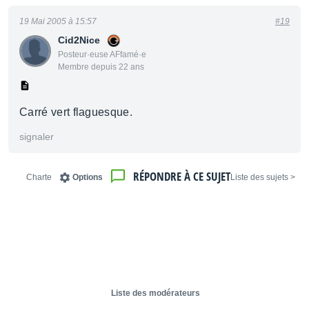
19 Mai 2005 à 15:57
#19
Cid2Nice
Posteur·euse AFfamé·e
Membre depuis 22 ans
Carré vert flaguesque.
signaler
RÉPONDRE À CE SUJET
Charte
Options
< Liste des sujets
Liste des modérateurs