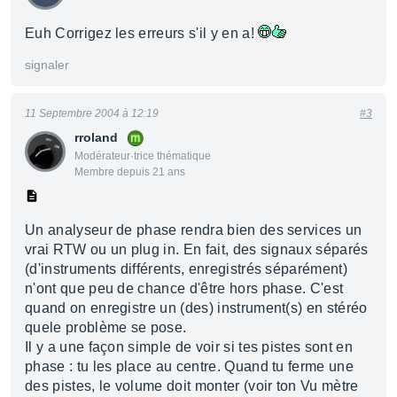
Euh Corrigez les erreurs s'il y en a!
signaler
11 Septembre 2004 à 12:19
#3
rroland
Modérateur·trice thématique
Membre depuis 21 ans
Un analyseur de phase rendra bien des services un
vrai RTW ou un plug in. En fait, des signaux séparés
(d'instruments différents, enregistrés séparément)
n'ont que peu de chance d'être hors phase. C'est
quand on enregistre un (des) instrument(s) en stéréo
quele problème se pose.
Il y a une façon simple de voir si tes pistes sont en
phase : tu les place au centre. Quand tu ferme une
des pistes, le volume doit monter (voir ton Vu mètre