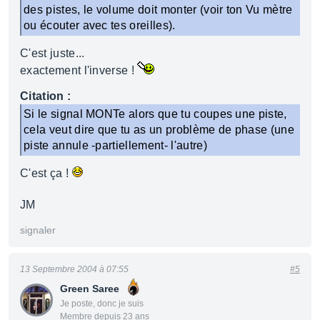
des pistes, le volume doit monter (voir ton Vu mètre
ou écouter avec tes oreilles).
C'est juste...
exactement l'inverse !
Citation :
Si le signal MONTe alors que tu coupes une piste,
cela veut dire que tu as un problème de phase (une
piste annule -partiellement- l'autre)
C'est ça !
JM
signaler
13 Septembre 2004 à 07:55
#5
Green Saree
Je poste, donc je suis
Membre depuis 23 ans