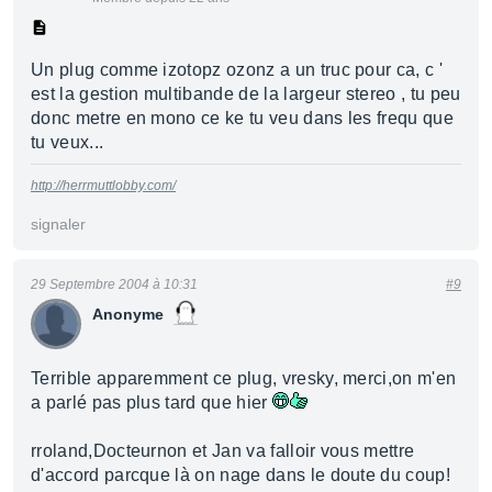
Un plug comme izotopz ozonz a un truc pour ca, c '
est la gestion multibande de la largeur stereo , tu peu
donc metre en mono ce ke tu veu dans les frequ que
tu veux...
http://herrmuttlobby.com/
signaler
29 Septembre 2004 à 10:31
#9
Anonyme
Terrible apparemment ce plug, vresky, merci,on m'en
a parlé pas plus tard que hier
rroland,Docteurnon et Jan va falloir vous mettre
d'accord parcque là on nage dans le doute du coup!