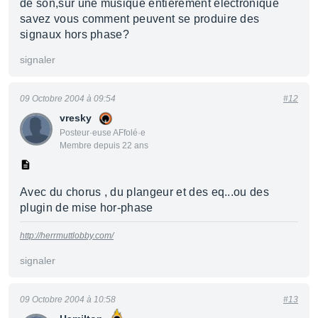
de son,sur une musique entièrement éléctronique
savez vous comment peuvent se produire des
signaux hors phase?
signaler
09 Octobre 2004 à 09:54
#12
vresky
Posteur·euse AFfolé·e
Membre depuis 22 ans
Avec du chorus , du plangeur et des eq...ou des
plugin de mise hor-phase
http://herrmuttlobby.com/
signaler
09 Octobre 2004 à 10:58
#13