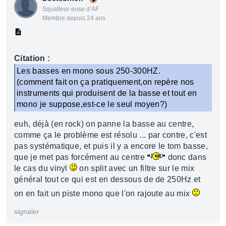
Squatteur·euse d’AF
Membre depuis 24 ans
Citation :
Les basses en mono sous 250-300HZ.
(comment fait on ça pratiquement,on repère nos
instruments qui produisent de la basse et tout en
mono je suppose,est-ce le seul moyen?)
euh, déjà (en rock) on panne la basse au centre,
comme ça le problème est résolu ... par contre, c'est
pas systématique, et puis il y a encore le tom basse,
que je met pas forcément au centre
donc dans
le cas du vinyl
on split avec un filtre sur le mix
général tout ce qui est en dessous de de 250Hz et
on en fait un piste mono que l'on rajoute au mix
signaler