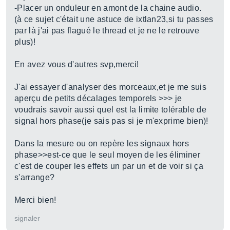
-Placer un onduleur en amont de la chaine audio.
(à ce sujet c'était une astuce de ixtlan23,si tu passes
par là j'ai pas flagué le thread et je ne le retrouve
plus)!
En avez vous d'autres svp,merci!
J'ai essayer d'analyser des morceaux,et je me suis
aperçu de petits décalages temporels >>> je
voudrais savoir aussi quel est la limite tolérable de
signal hors phase(je sais pas si je m'exprime bien)!
Dans la mesure ou on repère les signaux hors
phase>>est-ce que le seul moyen de les éliminer
c'est de couper les effets un par un et de voir si ça
s'arrange?
Merci bien!
signaler