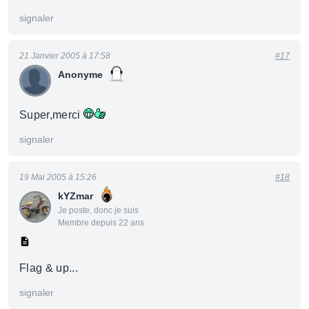
signaler
21 Janvier 2005 à 17:58
#17
Anonyme
Super,merci
signaler
19 Mai 2005 à 15:26
#18
kYZmar
Je poste, donc je suis
Membre depuis 22 ans
Flag & up...
signaler